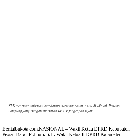
KPK menerima informasi beredarnya surat panggilan palsu di wilayah Provinsi
Lampung yang mengatasnamakan KPK. F,tangkapan layar
Beritaibukota.com,NASIONAL – Wakil Ketua DPRD Kabupaten
Pesisir Barat, Pidinuri, S.H, Wakil Ketua II DPRD Kabupaten