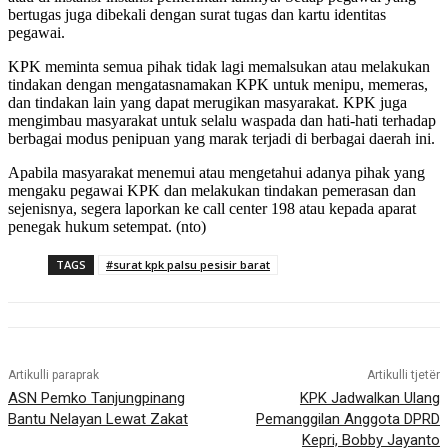
bertugas juga dibekali dengan surat tugas dan kartu identitas
pegawai.
KPK meminta semua pihak tidak lagi memalsukan atau melakukan
tindakan dengan mengatasnamakan KPK untuk menipu, memeras,
dan tindakan lain yang dapat merugikan masyarakat. KPK juga
mengimbau masyarakat untuk selalu waspada dan hati-hati terhadap
berbagai modus penipuan yang marak terjadi di berbagai daerah ini.
Apabila masyarakat menemui atau mengetahui adanya pihak yang
mengaku pegawai KPK dan melakukan tindakan pemerasan dan
sejenisnya, segera laporkan ke call center 198 atau kepada aparat
penegak hukum setempat. (nto)
TAGS
#surat kpk palsu pesisir barat
Artikulli paraprak
Artikulli tjetër
ASN Pemko Tanjungpinang
KPK Jadwalkan Ulang
Bantu Nelayan Lewat Zakat
Pemanggilan Anggota DPRD
Kepri, Bobby Jayanto