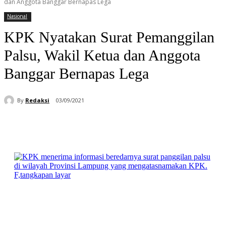
dan Anggota Banggar Bernapas Lega
Nasional
KPK Nyatakan Surat Pemanggilan
Palsu, Wakil Ketua dan Anggota
Banggar Bernapas Lega
By
Redaksi
03/09/2021
Facebook
WhatsApp
Telegram