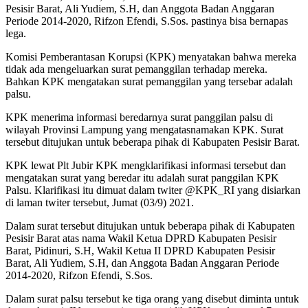
Pesisir Barat, Ali Yudiem, S.H, dan Anggota Badan Anggaran
Periode 2014-2020, Rifzon Efendi, S.Sos. pastinya bisa bernapas
lega.
Komisi Pemberantasan Korupsi (KPK) menyatakan bahwa mereka
tidak ada mengeluarkan surat pemanggilan terhadap mereka.
Bahkan KPK mengatakan surat pemanggilan yang tersebar adalah
palsu.
KPK menerima informasi beredarnya surat panggilan palsu di
wilayah Provinsi Lampung yang mengatasnamakan KPK. Surat
tersebut ditujukan untuk beberapa pihak di Kabupaten Pesisir Barat.
KPK lewat Plt Jubir KPK mengklarifikasi informasi tersebut dan
mengatakan surat yang beredar itu adalah surat panggilan KPK
Palsu. Klarifikasi itu dimuat dalam twiter @KPK_RI yang disiarkan
di laman twiter tersebut, Jumat (03/9) 2021.
Dalam surat tersebut ditujukan untuk beberapa pihak di Kabupaten
Pesisir Barat atas nama Wakil Ketua DPRD Kabupaten Pesisir
Barat, Pidinuri, S.H, Wakil Ketua II DPRD Kabupaten Pesisir
Barat, Ali Yudiem, S.H, dan Anggota Badan Anggaran Periode
2014-2020, Rifzon Efendi, S.Sos.
Dalam surat palsu tersebut ke tiga orang yang disebut diminta untuk