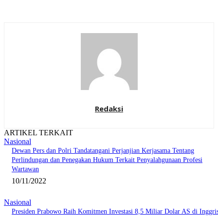
Redaksi
ARTIKEL TERKAIT
Nasional
Dewan Pers dan Polri Tandatangani Perjanjian Kerjasama Tentang
Perlindungan dan Penegakan Hukum Terkait Penyalahgunaan Profesi
Wartawan
10/11/2022
Nasional
Presiden Prabowo Raih Komitmen Investasi 8,5 Miliar Dolar AS di Inggri