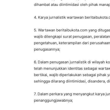
dihambat atau diintimidasi oleh pihak mana
4. Karya jurnalistik wartawan beritaibukota
5. Wartawan beritaibukota.com yang ditugas
wajib dilengkapi surat penugasan, peralata
pengetahuan, keterampilan dari perusahaan
penugasannya;
6. Dalam penugasan jurnalistik di wilayah k
telah menunjukkan identitas sebagai warta
bertikai, wajib diperlakukan sebagai pihak
sehingga dilarang diintimidasi, disandera, di
7. Dalam perkara yang menyangkut karya jurn
penanggungjawabnya;