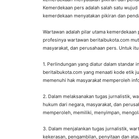
Kemerdekaan pers adalah salah satu wujud k
kemerdekaan menyatakan pikiran dan penda
Wartawan adalah pilar utama kemerdekaan p
profesinya wartawan beritaibukota.com mut
masyarakat, dan perusahaan pers. Untuk itu
1. Perlindungan yang diatur dalam standar 
beritaibukota.com yang menaati kode etik ju
memenuhi hak masyarakat memperoleh info
2. Dalam melaksanakan tugas jurnalistik, 
hukum dari negara, masyarakat, dan perusaha
memperoleh, memiliki, menyimpan, mengola
3. Dalam menjalankan tugas jurnalistik, war
kekerasan, pengambilan, penyitaan dan atau 