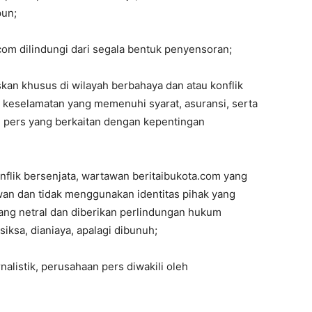
pun;
.com dilindungi dari segala bentuk penyensoran;
kan khusus di wilayah berbahaya dan atau konflik
n keselamatan yang memenuhi syarat, asuransi, serta
 pers yang berkaitan dengan kepentingan
onflik bersenjata, wartawan beritaibukota.com yang
wan dan tidak menggunakan identitas pihak yang
 yang netral dan diberikan perlindungan hukum
siksa, dianiaya, apalagi dibunuh;
alistik, perusahaan pers diwakili oleh