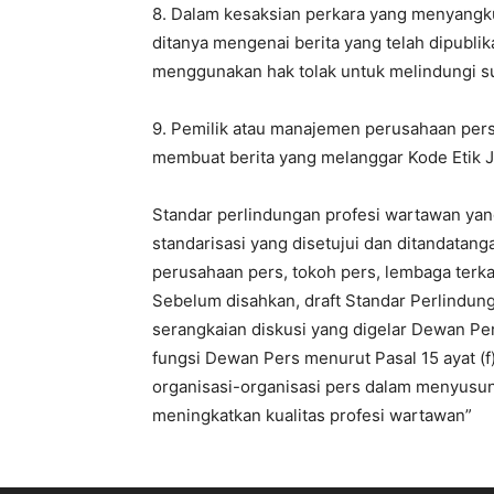
8. Dalam kesaksian perkara yang menyangku
ditanya mengenai berita yang telah dipubli
menggunakan hak tolak untuk melindungi s
9. Pemilik atau manajemen perusahaan per
membuat berita yang melanggar Kode Etik Ju
Standar perlindungan profesi wartawan yang
standarisasi yang disetujui dan ditandatang
perusahaan pers, tokoh pers, lembaga terkai
Sebelum disahkan, draft Standar Perlindung
serangkaian diskusi yang digelar Dewan Pe
fungsi Dewan Pers menurut Pasal 15 ayat (f
organisasi-organisasi pers dalam menyusun
meningkatkan kualitas profesi wartawan”