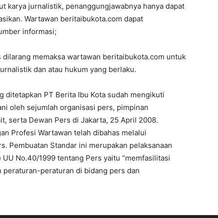
t karya jurnalistik, penanggungjawabnya hanya dapat
kasikan. Wartawan beritaibukota.com dapat
umber informasi;
s dilarang memaksa wartawan beritaibukota.com untuk
rnalistik dan atau hukum yang berlaku.
 ditetapkan PT Berita Ibu Kota sudah mengikuti
ani oleh sejumlah organisasi pers, pimpinan
t, serta Dewan Pers di Jakarta, 25 April 2008.
an Profesi Wartawan telah dibahas melalui
rs. Pembuatan Standar ini merupakan pelaksanaan
) UU No.40/1999 tentang Pers yaitu “memfasilitasi
 peraturan-peraturan di bidang pers dan