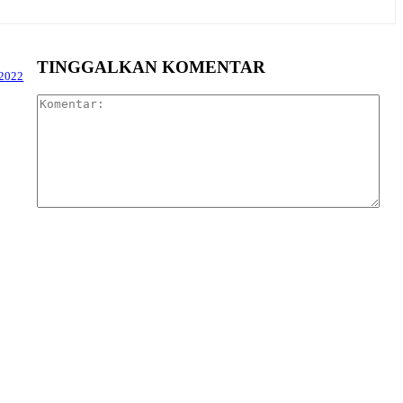
TINGGALKAN KOMENTAR
 2022
Kom