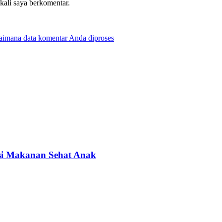
 kali saya berkomentar.
gaimana data komentar Anda diproses
asi Makanan Sehat Anak