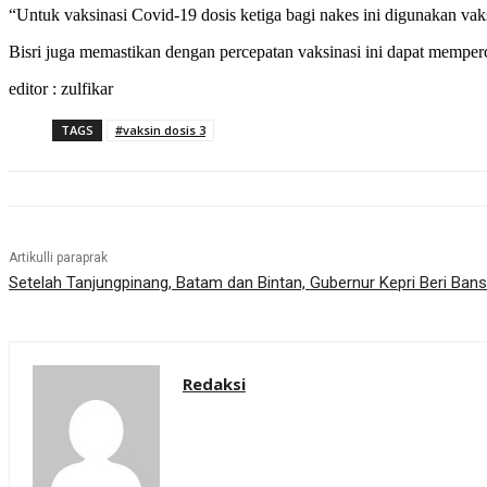
“Untuk vaksinasi Covid-19 dosis ketiga bagi nakes ini digunakan vak
Bisri juga memastikan dengan percepatan vaksinasi ini dapat mempe
editor : zulfikar
TAGS
#vaksin dosis 3
Artikulli paraprak
Setelah Tanjungpinang, Batam dan Bintan, Gubernur Kepri Beri Ban
Redaksi