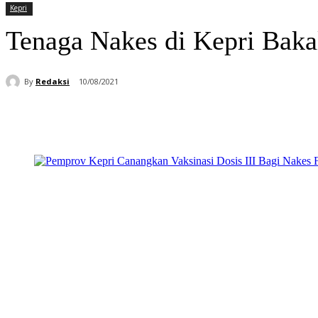
Kepri
Tenaga Nakes di Kepri Bakal
By
Redaksi
10/08/2021
Bagikan
Facebook
WhatsApp