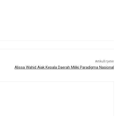
Artikulli tjetër
Alissa Wahid Ajak Kepala Daerah Miliki Paradigma Nasional