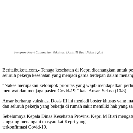
Pemprov Kepri Canangkan Vaksinasi Dosis III Bagi Nakes F,dok
Beritaibukota.com,- Tenaga kesehatan di Kepri dicanangkan untuk pe
seluruh pekerja kesehatan yang menjadi garda terdepan dalam menang
“Nakes merupakan kelompok prioritas yang wajib mendapatkan perlindu
merawat dan menjaga pasien Covid-19,” kata Ansar, Selasa (10/8).
Ansar berharap vaksinasi Dosis III ini menjadi boster khusus yang m
dan seluruh pekerja yang bekerja di rumah sakit memiliki hak yang s
Sebelumnya Kepala Dinas Kesehatan Provinsi Kepri M Bisri mengatak
langsung menangani masyarakat Kepri yang
terkonfirmasi Covid-19.