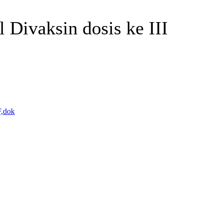
 Divaksin dosis ke III
Telegram