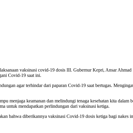
laksanaan vaksinasi covid-19 dosis III. Gubernur Kepri, Ansar Ahmad
ani Covid-19 saat ini.
ngan agar terhindar dari paparan Covid-19 saat bertugas. Mengingat, t
ampu menjaga keamanan dan melindungi tenaga kesehatan kita dalam ber
ama untuk mendapatkan perlindungan dari vaksinasi ketiga.
an bahwa diberikannya vaksinasi Covid-19 dosis ketiga bagi nakes in