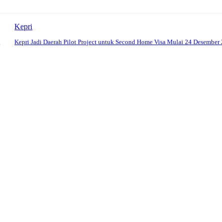
Kepri
g
Kepri Jadi Daerah Pilot Project untuk Second Home Visa Mulai 24 Desember