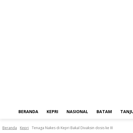
Sabtu, Agustus 8, 2026
BERANDA
KEPRI
NASIONAL
BATAM
TANJ
Beranda
Kepri
Tenaga Nakes di Kepri Bakal Divaksin dosis ke III