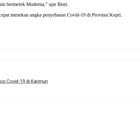
sin bermerek Moderna,” ujar Bisri.
rcepat menekan angka penyebaran Covid-19 di Provinsi Kepri.
sos Covid-19 di Karimun