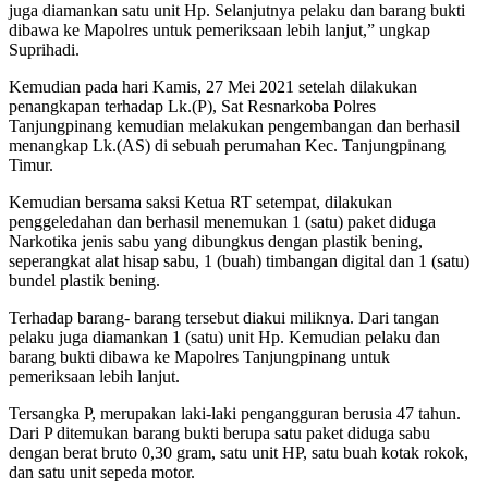
juga diamankan satu unit Hp. Selanjutnya pelaku dan barang bukti
dibawa ke Mapolres untuk pemeriksaan lebih lanjut,” ungkap
Suprihadi.
Kemudian pada hari Kamis, 27 Mei 2021 setelah dilakukan
penangkapan terhadap Lk.(P), Sat Resnarkoba Polres
Tanjungpinang kemudian melakukan pengembangan dan berhasil
menangkap Lk.(AS) di sebuah perumahan Kec. Tanjungpinang
Timur.
Kemudian bersama saksi Ketua RT setempat, dilakukan
penggeledahan dan berhasil menemukan 1 (satu) paket diduga
Narkotika jenis sabu yang dibungkus dengan plastik bening,
seperangkat alat hisap sabu, 1 (buah) timbangan digital dan 1 (satu)
bundel plastik bening.
Terhadap barang- barang tersebut diakui miliknya. Dari tangan
pelaku juga diamankan 1 (satu) unit Hp. Kemudian pelaku dan
barang bukti dibawa ke Mapolres Tanjungpinang untuk
pemeriksaan lebih lanjut.
Tersangka P, merupakan laki-laki pengangguran berusia 47 tahun.
Dari P ditemukan barang bukti berupa satu paket diduga sabu
dengan berat bruto 0,30 gram, satu unit HP, satu buah kotak rokok,
dan satu unit sepeda motor.