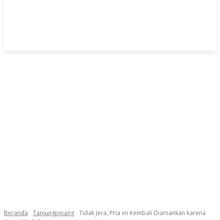
Beranda
Tanjungpinang
Tidak Jera, Pria ini Kembali Diamankan karena