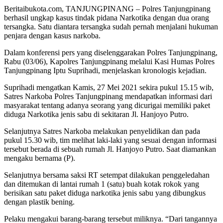
Beritaibukota.com, TANJUNGPINANG – Polres Tanjungpinang
berhasil ungkap kasus tindak pidana Narkotika dengan dua orang
tersangka. Satu diantara tersangka sudah pernah menjalani hukuman
penjara dengan kasus narkoba.
Dalam konferensi pers yang diselenggarakan Polres Tanjungpinang,
Rabu (03/06), Kapolres Tanjungpinang melalui Kasi Humas Polres
Tanjungpinang Iptu Suprihadi, menjelaskan kronologis kejadian.
Suprihadi mengatkan Kamis, 27 Mei 2021 sekira pukul 15.15 wib,
Satres Narkoba Polres Tanjungpinang mendapatkan informasi dari
masyarakat tentang adanya seorang yang dicurigai memiliki paket
diduga Narkotika jenis sabu di sekitaran Jl. Hanjoyo Putro.
Selanjutnya Satres Narkoba melakukan penyelidikan dan pada
pukul 15.30 wib, tim melihat laki-laki yang sesuai dengan informasi
tersebut berada di sebuah rumah Jl. Hanjoyo Putro. Saat diamankan
mengaku bernama (P).
Selanjutnya bersama saksi RT setempat dilakukan penggeledahan
dan ditemukan di lantai rumah 1 (satu) buah kotak rokok yang
berisikan satu paket diduga narkotika jenis sabu yang dibungkus
dengan plastik bening.
Pelaku mengakui barang-barang tersebut miliknya. “Dari tangannya