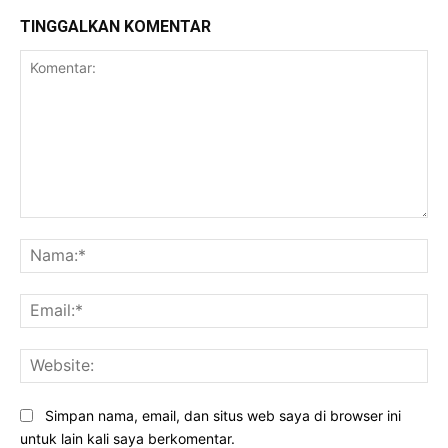
TINGGALKAN KOMENTAR
Komentar:
Na
Ema
Web
Simpan nama, email, dan situs web saya di browser ini
untuk lain kali saya berkomentar.