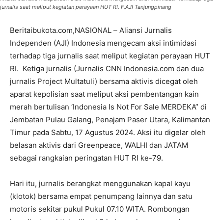
jurnalis saat meliput kegiatan perayaan HUT RI. F,AJI Tanjungpinang
Beritaibukota.com,NASIONAL – Aliansi Jurnalis
Independen (AJI) Indonesia mengecam aksi intimidasi
terhadap tiga jurnalis saat meliput kegiatan perayaan HUT
RI. Ketiga jurnalis (Jurnalis CNN Indonesia.com dan dua
jurnalis Project Multatuli) bersama aktivis dicegat oleh
aparat kepolisian saat meliput aksi pembentangan kain
merah bertulisan ‘Indonesia Is Not For Sale MERDEKA” di
Jembatan Pulau Galang, Penajam Paser Utara, Kalimantan
Timur pada Sabtu, 17 Agustus 2024. Aksi itu digelar oleh
belasan aktivis dari Greenpeace, WALHI dan JATAM
sebagai rangkaian peringatan HUT RI ke-79.
Hari itu, jurnalis berangkat menggunakan kapal kayu
(klotok) bersama empat penumpang lainnya dan satu
motoris sekitar pukul Pukul 07.10 WITA. Rombongan