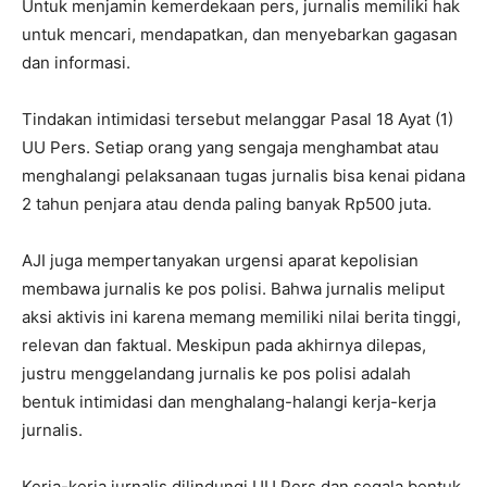
Untuk menjamin kemerdekaan pers, jurnalis memiliki hak
untuk mencari, mendapatkan, dan menyebarkan gagasan
dan informasi.
Tindakan intimidasi tersebut melanggar Pasal 18 Ayat (1)
UU Pers. Setiap orang yang sengaja menghambat atau
menghalangi pelaksanaan tugas jurnalis bisa kenai pidana
2 tahun penjara atau denda paling banyak Rp500 juta.
AJI juga mempertanyakan urgensi aparat kepolisian
membawa jurnalis ke pos polisi. Bahwa jurnalis meliput
aksi aktivis ini karena memang memiliki nilai berita tinggi,
relevan dan faktual. Meskipun pada akhirnya dilepas,
justru menggelandang jurnalis ke pos polisi adalah
bentuk intimidasi dan menghalang-halangi kerja-kerja
jurnalis.
Kerja-kerja jurnalis dilindungi UU Pers dan segala bentuk