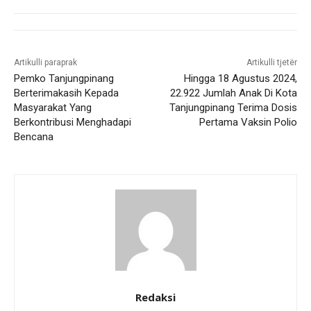
Artikulli paraprak
Artikulli tjetër
Pemko Tanjungpinang
Hingga 18 Agustus 2024,
Berterimakasih Kepada
22.922 Jumlah Anak Di Kota
Masyarakat Yang
Tanjungpinang Terima Dosis
Berkontribusi Menghadapi
Pertama Vaksin Polio
Bencana
Redaksi