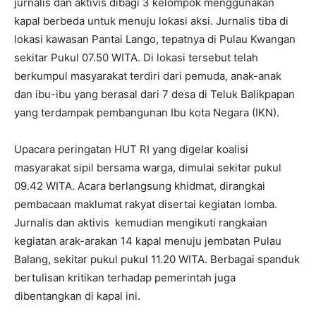
jurnalis dan aktivis dibagi 3 kelompok menggunakan
kapal berbeda untuk menuju lokasi aksi. Jurnalis tiba di
lokasi kawasan Pantai Lango, tepatnya di Pulau Kwangan
sekitar Pukul 07.50 WITA. Di lokasi tersebut telah
berkumpul masyarakat terdiri dari pemuda, anak-anak
dan ibu-ibu yang berasal dari 7 desa di Teluk Balikpapan
yang terdampak pembangunan Ibu kota Negara (IKN).
Upacara peringatan HUT RI yang digelar koalisi
masyarakat sipil bersama warga, dimulai sekitar pukul
09.42 WITA. Acara berlangsung khidmat, dirangkai
pembacaan maklumat rakyat disertai kegiatan lomba.
Jurnalis dan aktivis kemudian mengikuti rangkaian
kegiatan arak-arakan 14 kapal menuju jembatan Pulau
Balang, sekitar pukul pukul 11.20 WITA. Berbagai spanduk
bertulisan kritikan terhadap pemerintah juga
dibentangkan di kapal ini.