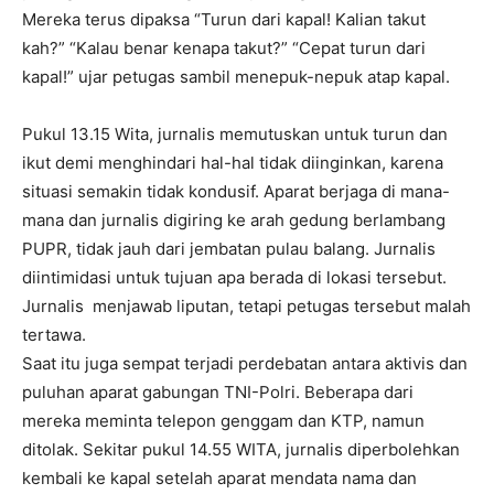
Mereka terus dipaksa “Turun dari kapal! Kalian takut
kah?” “Kalau benar kenapa takut?” “Cepat turun dari
kapal!” ujar petugas sambil menepuk-nepuk atap kapal.
Pukul 13.15 Wita, jurnalis memutuskan untuk turun dan
ikut demi menghindari hal-hal tidak diinginkan, karena
situasi semakin tidak kondusif. Aparat berjaga di mana-
mana dan jurnalis digiring ke arah gedung berlambang
PUPR, tidak jauh dari jembatan pulau balang. Jurnalis
diintimidasi untuk tujuan apa berada di lokasi tersebut.
Jurnalis menjawab liputan, tetapi petugas tersebut malah
tertawa.
Saat itu juga sempat terjadi perdebatan antara aktivis dan
puluhan aparat gabungan TNI-Polri. Beberapa dari
mereka meminta telepon genggam dan KTP, namun
ditolak. Sekitar pukul 14.55 WITA, jurnalis diperbolehkan
kembali ke kapal setelah aparat mendata nama dan