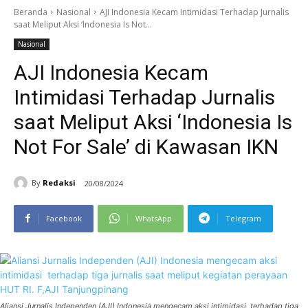
Beranda
Nasional
AJI Indonesia Kecam Intimidasi Terhadap Jurnalis
saat Meliput Aksi ‘Indonesia Is Not...
Nasional
AJI Indonesia Kecam
Intimidasi Terhadap Jurnalis
saat Meliput Aksi ‘Indonesia Is
Not For Sale’ di Kawasan IKN
By
Redaksi
20/08/2024
Facebook
WhatsApp
Telegram
Aliansi Jurnalis Independen (AJI) Indonesia mengecam aksi intimidasi terhadap tiga