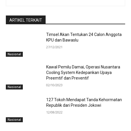
ARTIKEL TERKAIT
Timsel Akan Tentukan 24 Calon Anggota
KPU dan Bawaslu
27/12/2021
Nasional
Kawal Pemilu Damai, Operasi Nusantara
Cooling System Kedepankan Upaya
Preemtif dan Preventif
02/10/2023
Nasional
127 Tokoh Mendapat Tanda Kehormatan
Republik dari Presiden Jokowi
12/08/2022
Nasional