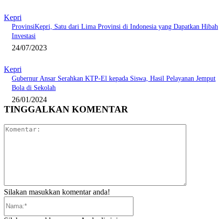
Kepri
ProvinsiKepri, Satu dari Lima Provinsi di Indonesia yang Dapatkan Hibah
Investasi
24/07/2023
Kepri
Gubernur Ansar Serahkan KTP-El kepada Siswa, Hasil Pelayanan Jemput
Bola di Sekolah
26/01/2024
TINGGALKAN KOMENTAR
Komentar:
Silakan masukkan komentar anda!
Nama:*