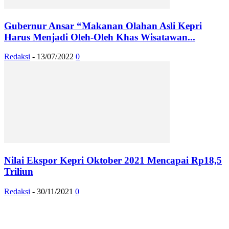
Gubernur Ansar “Makanan Olahan Asli Kepri
Harus Menjadi Oleh-Oleh Khas Wisatawan...
Redaksi
-
13/07/2022
0
Nilai Ekspor Kepri Oktober 2021 Mencapai Rp18,5
Triliun
Redaksi
-
30/11/2021
0