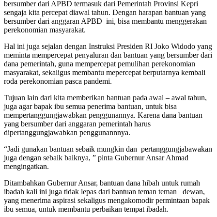
bersumber dari APBD termasuk dari Pemerintah Provinsi Kepri
sengaja kita percepat diawal tahun. Dengan harapan bantuan yang
bersumber dari anggaran APBD ini, bisa membantu menggerakan
perekonomian masyarakat.
Hal ini juga sejalan dengan Instruksi Presiden RI Joko Widodo yang
meminta mempercepat penyaluran dan bantuan yang bersumber dari
dana pemerintah, guna mempercepat pemulihan perekonomian
masyarakat, sekaligus membantu mepercepat berputarnya kembali
roda perekonomian pasca pandemi.
Tujuan lain dari kita memberikan bantuan pada awal – awal tahun,
juga agar bapak ibu semua penerima bantuan, untuk bisa
mempertanggungjawabkan penggunannya. Karena dana bantuan
yang bersumber dari anggaran pemerintah harus
dipertanggungjawabkan penggunannnya.
“Jadi gunakan bantuan sebaik mungkin dan pertanggungjabawakan
juga dengan sebaik baiknya, ” pinta Gubernur Ansar Ahmad
mengingatkan.
Ditambahkan Gubernur Ansar, bantuan dana hibah untuk rumah
ibadah kali ini juga tidak lepas dari bantuan teman teman dewan,
yang menerima aspirasi sekaligus mengakomodir permintaan bapak
ibu semua, untuk membantu perbaikan tempat ibadah.