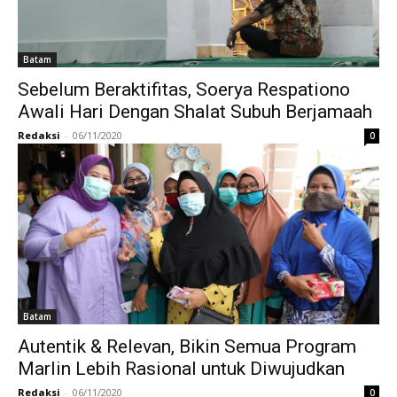
Batam
Sebelum Beraktifitas, Soerya Respationo
Awali Hari Dengan Shalat Subuh Berjamaah
Redaksi
-
06/11/2020
0
Batam
Autentik & Relevan, Bikin Semua Program
Marlin Lebih Rasional untuk Diwujudkan
Redaksi
-
06/11/2020
0