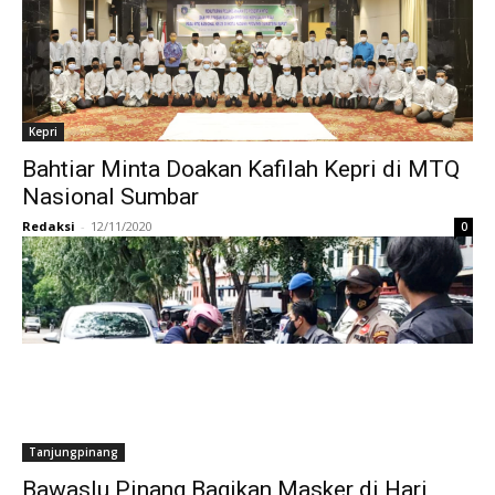
Kepri
Bahtiar Minta Doakan Kafilah Kepri di MTQ
Nasional Sumbar
Redaksi
-
12/11/2020
0
Tanjungpinang
Bawaslu Pinang Bagikan Masker di Hari