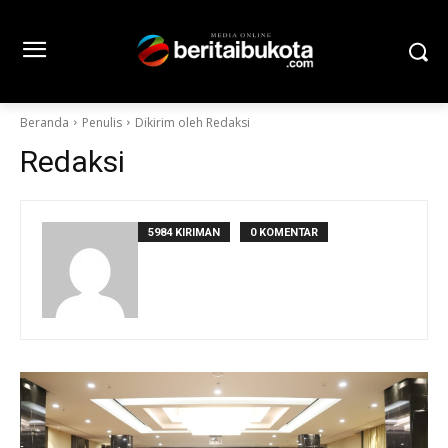
Beranda
Penulis
Dikirim oleh Redaksi
Redaksi
5984 KIRIMAN
0 KOMENTAR