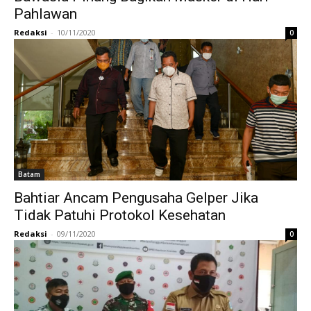
Pahlawan
Redaksi
-
10/11/2020
0
Batam
Bahtiar Ancam Pengusaha Gelper Jika
Tidak Patuhi Protokol Kesehatan
Redaksi
-
09/11/2020
0