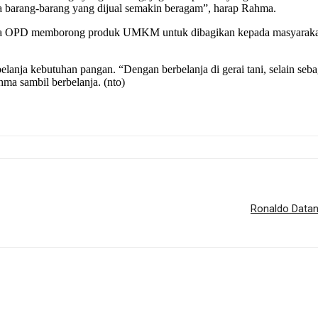
na barang-barang yang dijual semakin beragam”, harap Rahma.
la OPD memborong produk UMKM untuk dibagikan kepada masyarakat y
elanja kebutuhan pangan. “Dengan berbelanja di gerai tani, selain se
ma sambil berbelanja. (nto)
Ronaldo Datang