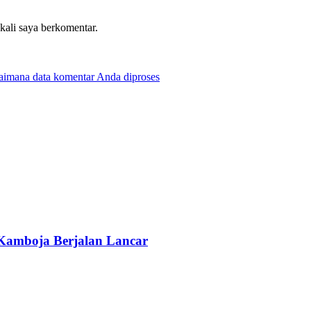
 kali saya berkomentar.
gaimana data komentar Anda diproses
n Kamboja Berjalan Lancar