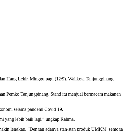
 Hang Lekir, Minggu pagi (12/9). Walikota Tanjungpinang,
inaan Pemko Tanjungpinang. Stand itu menjual bermacam makanan
konomi selama pandemi Covid-19.
i yang lebih baik lagi,” ungkap Rahma.
n semakin lengkap. “Dengan adanya stan-stan produk UMKM, semoga