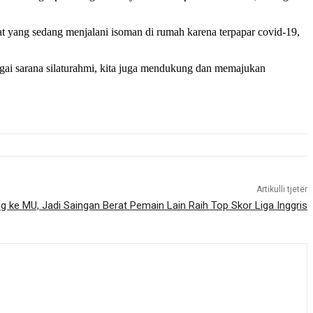
ang sedang menjalani isoman di rumah karena terpapar covid-19,
bagai sarana silaturahmi, kita juga mendukung dan memajukan
Artikulli tjetër
 ke MU, Jadi Saingan Berat Pemain Lain Raih Top Skor Liga Inggris