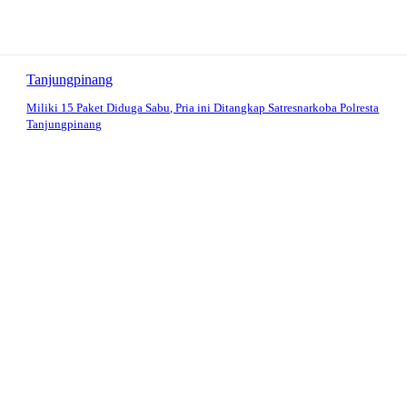
Tanjungpinang
Miliki 15 Paket Diduga Sabu, Pria ini Ditangkap Satresnarkoba Polresta
Tanjungpinang