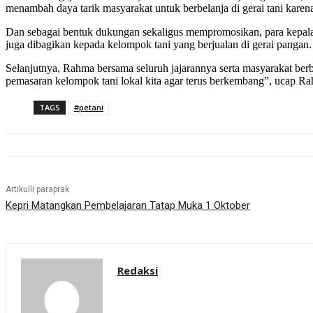
menambah daya tarik masyarakat untuk berbelanja di gerai tani kare
Dan sebagai bentuk dukungan sekaligus mempromosikan, para kepa
juga dibagikan kepada kelompok tani yang berjualan di gerai pangan.
Selanjutnya, Rahma bersama seluruh jajarannya serta masyarakat berb
pemasaran kelompok tani lokal kita agar terus berkembang”, ucap Rah
TAGS
#petani
Artikulli paraprak
Kepri Matangkan Pembelajaran Tatap Muka 1 Oktober
Redaksi