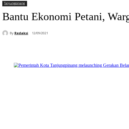
Tanjungpinang
Bantu Ekonomi Petani, Warg
By
Redaksi
12/09/2021
Bagikan
Facebook
WhatsApp