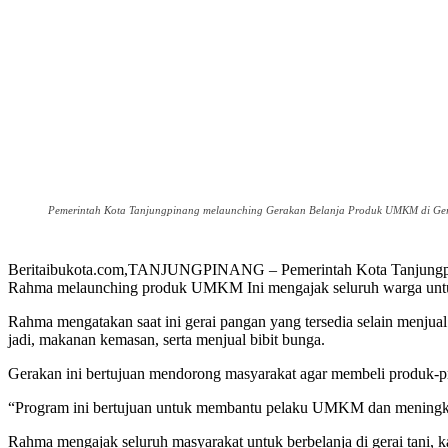
Pemerintah Kota Tanjungpinang melaunching Gerakan Belanja Produk UMKM di Gera
Beritaibukota.com,TANJUNGPINANG – Pemerintah Kota Tanjungpina
Rahma melaunching produk UMKM Ini mengajak seluruh warga untuk b
Rahma mengatakan saat ini gerai pangan yang tersedia selain menj
jadi, makanan kemasan, serta menjual bibit bunga.
Gerakan ini bertujuan mendorong masyarakat agar membeli produk
“Program ini bertujuan untuk membantu pelaku UMKM dan meningkatk
Rahma mengajak seluruh masyarakat untuk berbelanja di gerai tani,