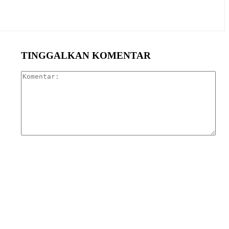
TINGGALKAN KOMENTAR
Kom