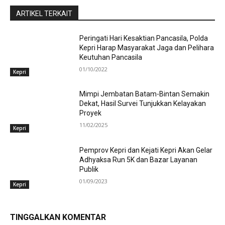
ARTIKEL TERKAIT
Peringati Hari Kesaktian Pancasila, Polda
Kepri Harap Masyarakat Jaga dan Pelihara
Keutuhan Pancasila
01/10/2022
Kepri
Mimpi Jembatan Batam-Bintan Semakin
Dekat, Hasil Survei Tunjukkan Kelayakan
Proyek
11/02/2025
Kepri
Pemprov Kepri dan Kejati Kepri Akan Gelar
Adhyaksa Run 5K dan Bazar Layanan
Publik
01/09/2023
Kepri
TINGGALKAN KOMENTAR