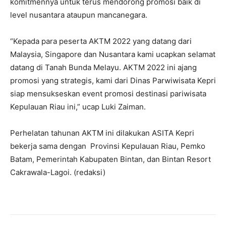
komitmennya untuk terus mendorong promosi baik di
level nusantara ataupun mancanegara.
“Kepada para peserta AKTM 2022 yang datang dari
Malaysia, Singapore dan Nusantara kami ucapkan selamat
datang di Tanah Bunda Melayu. AKTM 2022 ini ajang
promosi yang strategis, kami dari Dinas Parwiwisata Kepri
siap mensukseskan event promosi destinasi pariwisata
Kepulauan Riau ini,” ucap Luki Zaiman.
Perhelatan tahunan AKTM ini dilakukan ASITA Kepri
bekerja sama dengan Provinsi Kepulauan Riau, Pemko
Batam, Pemerintah Kabupaten Bintan, dan Bintan Resort
Cakrawala-Lagoi. (redaksi)