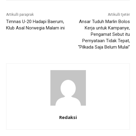
Artikulli paraprak
Artikulli tjetër
Timnas U-20 Hadapi Baerum,
Ansar Tuduh Marlin Bolos
Klub Asal Norwegia Malam ini
Kerja untuk Kampanye,
Pengamat Sebut itu
Pernyataan Tidak Tepat,
“Pilkada Saja Belum Mulai”
Redaksi