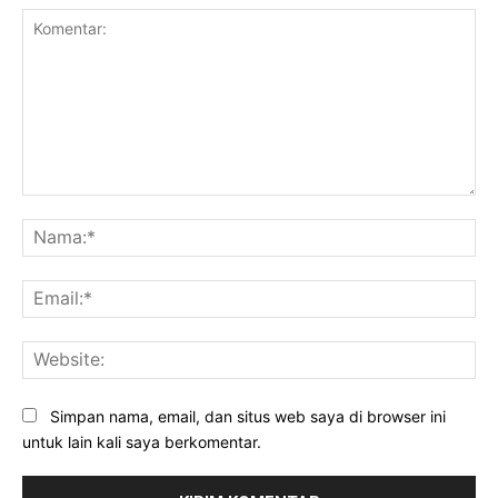
Komentar:
Na
Ema
Web
Simpan nama, email, dan situs web saya di browser ini
untuk lain kali saya berkomentar.