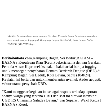
BAZNAS Kepri berkerjasama dengan Gerakan Pemuda Ansor Kepri melaksanakan
bakti sosial berupa fogging di Kampung Bagan, Sei Beduk, Kota Batam, Sabtu
(10/8/24) f,BAZNAS Kepri
Beritaibukota.com
,Kampung Bagan, Sei Beduk,BATAM –
BAZNAS Kepulauan Riau (Kepri) bekerja sama dengan Gerakan
Pemuda Ansor Kepri melaksanakan bakti sosial berupa fogging
untuk mencegah penyebaran Demam Berdarah Dengue (DBD) di
Kampung Bagan, Sei Beduk, Kota Batam, Sabtu (10/8/24).
Kegiatan ini bertujuan untuk memberantas nyamuk Aedes aegypti,
vektor utama penyebab DBD.
“Kami menggelar kegiatan ini sebagai respons terhadap laporan
adanya warga yang terkena DBD dan saat ini dirawat intensif di
UGD RS Chamanta Sahidya Batam,” ujar Suparwi, Wakil Ketua I
BAZNAS Kepri.