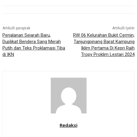
Artikulli paraprak
Artikulli tjetër
Perjalanan Sejarah Baru,
RW 06 Kelurahan Bukit Cermin,
Duplikat Bendera Sang Merah
Tanjungpinang Barat Kampung
Putih dan Teks Proklamasi Tiba
Iklim Pertama Di Kepri Raih
di IKN
Tropy Proklim Lestari 2024
Redaksi