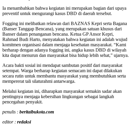
Ia menambahkan bahwa kegiatan ini merupakan bagian dari upaya
preventif untuk mengurangi kasus DBD di daerah tersebut.
Fogging ini melibatkan relawan dari BAZNAS Kepri serta Bagana
(Banser Tanggap Bencana), yang merupakan satuan khusus dari
Banser dalam penanganan bencana. Ketua GP Ansor Kepri,
Rahmad Budi Harto, menyatakan bahwa kegiatan ini adalah wujud
komitmen organisasi dalam menjaga kesehatan masyarakat. “Kami
berharap dengan adanya fogging ini, angka kasus DBD di wilayah
kita dapat menurun dan masyarakat bisa hidup lebih sehat,” ujarnya.
Acara bakti sosial ini mendapat sambutan positif dari masyarakat
setempat. Warga berharap kegiatan semacam ini dapat dilakukan
secara rutin untuk membantu masyarakat yang membutuhkan serta
mempererat tali silaturahmi antarwarga.
Melalui kegiatan ini, diharapkan masyarakat semakin sadar akan
pentingnya menjaga kebersihan lingkungan sebagai langkah
pencegahan penyakit.
penulis :
beritaibukota.com
editor :
redaksi