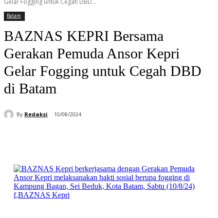
Gelar Fogging untuk Cegah DBD...
Batam
BAZNAS KEPRI Bersama
Gerakan Pemuda Ansor Kepri
Gelar Fogging untuk Cegah DBD
di Batam
By
Redaksi
10/08/2024
Facebook
WhatsApp
Telegram