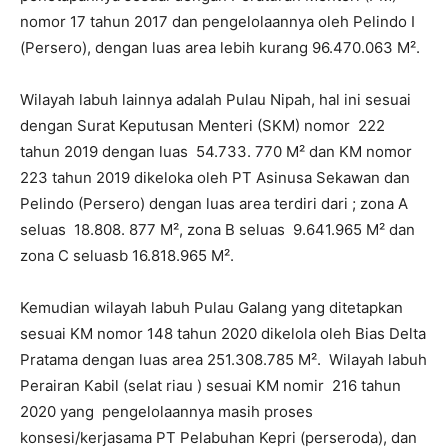
nomor 17 tahun 2017 dan pengelolaannya oleh Pelindo I
(Persero), dengan luas area lebih kurang 96.470.063 M².
Wilayah labuh lainnya adalah Pulau Nipah, hal ini sesuai
dengan Surat Keputusan Menteri (SKM) nomor 222
tahun 2019 dengan luas 54.733. 770 M² dan KM nomor
223 tahun 2019 dikeloka oleh PT Asinusa Sekawan dan
Pelindo (Persero) dengan luas area terdiri dari ; zona A
seluas 18.808. 877 M², zona B seluas 9.641.965 M² dan
zona C seluasb 16.818.965 M².
Kemudian wilayah labuh Pulau Galang yang ditetapkan
sesuai KM nomor 148 tahun 2020 dikelola oleh Bias Delta
Pratama dengan luas area 251.308.785 M². Wilayah labuh
Perairan Kabil (selat riau ) sesuai KM nomir 216 tahun
2020 yang pengelolaannya masih proses
konsesi/kerjasama PT Pelabuhan Kepri (perseroda), dan