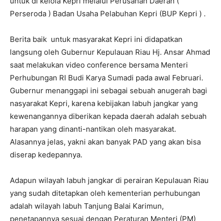
untuk di kelola Kepri melalui Perusahan Daerah (
Perseroda ) Badan Usaha Pelabuhan Kepri (BUP Kepri ) .
Berita baik untuk masyarakat Kepri ini didapatkan
langsung oleh Gubernur Kepulauan Riau Hj. Ansar Ahmad
saat melakukan video conference bersama Menteri
Perhubungan RI Budi Karya Sumadi pada awal Februari.
Gubernur menanggapi ini sebagai sebuah anugerah bagi
nasyarakat Kepri, karena kebijakan labuh jangkar yang
kewenangannya diberikan kepada daerah adalah sebuah
harapan yang dinanti-nantikan oleh masyarakat.
Alasannya jelas, yakni akan banyak PAD yang akan bisa
diserap kedepannya.
Adapun wilayah labuh jangkar di perairan Kepulauan Riau
yang sudah ditetapkan oleh kementerian perhubungan
adalah wilayah labuh Tanjung Balai Karimun,
penetapannya sesuai dengan Peraturan Menteri (PM)