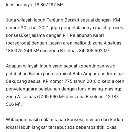
luas areanya 18.867.197 M².
Juga wilayah labuh Tanjung Berakit sesuai dengan KM
nomor 30 tahu. 2021, juga pengelolaannya masih proses
konsesi/kerjasama dengan PT Pelabuhan Kepri
(perseroda) dengan luasan area meliputi; zona A seluas
185.325.246 M² dan zona B seluas 84.005.592 M².
Adapun wilayah labuh yang sesuai kepentingannya di
pelabuhan Batam pada terminal Batu Ampar dan terminal
Sekupang sesuai KP nomor 775 tahun 2018 dikelola oleh
penyelenggara pelabuhan dengan luas masing-masing;
zona A seluas 6.709.960 M² dan zona B seluas 12.187.
566 M².
Walaupun masih dalam tahap konsesi, namun dari kedua
lokasi labuh jangkar tersebut ada beberapa titik lokasi