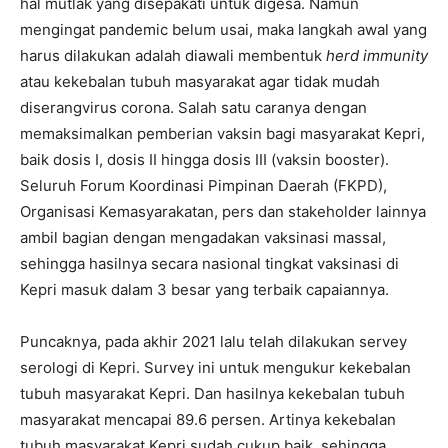
hal mutlak yang disepakati untuk digesa. Namun
mengingat pandemic belum usai, maka langkah awal yang
harus dilakukan adalah diawali membentuk
herd immunity
atau kekebalan tubuh masyarakat agar tidak mudah
diserangvirus corona. Salah satu caranya dengan
memaksimalkan pemberian vaksin bagi masyarakat Kepri,
baik dosis I, dosis II hingga dosis III (vaksin booster).
Seluruh Forum Koordinasi Pimpinan Daerah (FKPD),
Organisasi Kemasyarakatan, pers dan stakeholder lainnya
ambil bagian dengan mengadakan vaksinasi massal,
sehingga hasilnya secara nasional tingkat vaksinasi di
Kepri masuk dalam 3 besar yang terbaik capaiannya.
Puncaknya, pada akhir 2021 lalu telah dilakukan servey
serologi di Kepri. Survey ini untuk mengukur kekebalan
tubuh masyarakat Kepri. Dan hasilnya kekebalan tubuh
masyarakat mencapai 89.6 persen. Artinya kekebalan
tubuh masyarakat Kepri sudah cukup baik, sehingga