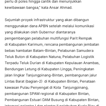
perlu di poles hingga cantik dan menunjukkan
kewibawaan bangsa,” kata Ansar Ahmad.
Sejumlah proyek infrastruktur yang akan dibangun
menggunakan dana APBN setelah melalui komunikasi
yang dilakukan oleh Gubernur diantaranya
pengembangan pelabuhan multifungsi Parit Rempak
di Kabupaten Karimum, rencana pembangunan jembatan
bebas hambatan Batam-Bintan, Pelabunan Samudera
Teluk Buton di Kabupaten Natuna, Pelabuhan Logistik
Terpadu Teluk Durian di Kabupaten Kepulauan Anambas,
Bendungan Letung di Kabupaten Lingga, Peningkatan
jalan lingkar Tanjungpinang-Bintan, pembangunan jalur
Lintas Barat (bagian-2) di Kabupaten Bintan, Penataan
kawasan Pulau Penyengat di Kota Tanjungpinang,
pembangunan SPAM regional di Kabupaten Bintan,
Pembangunan Estuari DAM Busung di Kabupaten Bintan,
integrasi pelantar I dan plantar II pelabuhan Kuala Riau di