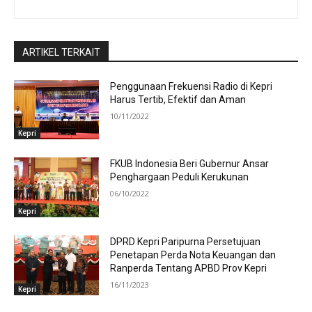
ARTIKEL TERKAIT
Penggunaan Frekuensi Radio di Kepri
Harus Tertib, Efektif dan Aman
10/11/2022
Kepri
FKUB Indonesia Beri Gubernur Ansar
Penghargaan Peduli Kerukunan
06/10/2022
Kepri
DPRD Kepri Paripurna Persetujuan
Penetapan Perda Nota Keuangan dan
Ranperda Tentang APBD Prov Kepri
16/11/2023
Kepri