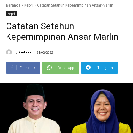
Beranda
Kepri
Catatan Setahun Kepemimpinan Ansar-Marlin
Kepri
Catatan Setahun
Kepemimpinan Ansar-Marlin
By
Redaksi
24/02/2022
Facebook
WhatsApp
Telegram