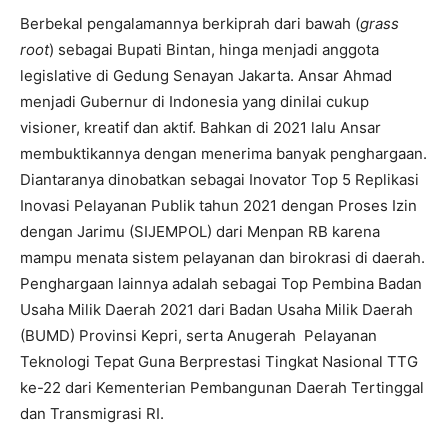
Berbekal pengalamannya berkiprah dari bawah (
grass
root
) sebagai Bupati Bintan, hinga menjadi anggota
legislative di Gedung Senayan Jakarta. Ansar Ahmad
menjadi Gubernur di Indonesia yang dinilai cukup
visioner, kreatif dan aktif. Bahkan di 2021 lalu Ansar
membuktikannya dengan menerima banyak penghargaan.
Diantaranya dinobatkan sebagai Inovator Top 5 Replikasi
Inovasi Pelayanan Publik tahun 2021 dengan Proses Izin
dengan Jarimu (SIJEMPOL) dari Menpan RB karena
mampu menata sistem pelayanan dan birokrasi di daerah.
Penghargaan lainnya adalah sebagai Top Pembina Badan
Usaha Milik Daerah 2021 dari Badan Usaha Milik Daerah
(BUMD) Provinsi Kepri, serta Anugerah Pelayanan
Teknologi Tepat Guna Berprestasi Tingkat Nasional TTG
ke-22 dari Kementerian Pembangunan Daerah Tertinggal
dan Transmigrasi RI.