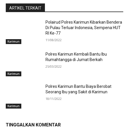
ARTIKEL TERKAIT
Polairud Polres Karimun Kibarkan Bendera
Di Pulau Terluar Indonesia, Sempena HUT
RI Ke-77
11/08/2022
Karimun
Polres Karimun Kembali Bantu Ibu
Rumahtangga di Jumat Berkah
25/03/2022
Karimun
Polres Karimun Bantu Biaya Berobat
Seorang Ibu yang Sakit di Karimun
18/11/2022
Karimun
TINGGALKAN KOMENTAR