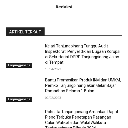
Redaksi
ARTIKEL TERKAIT
Kejari Tanjungpinang Tunggu Audit
Inspektorat, Penyelidikian Dugaan Korupsi
di Sekretariat DPRD Tanjungpinang Jalan
di Tempat
Tanjungpinang
13/04/2022
Bantu Promosikan Produk IKM dan UMKM,
Pemko Tanjungpinang akan Gelar Bajar
Ramadhan Selama 1 Bulan
02/02/2023
Tanjungpinang
Polresta Tanjungpinang Amankan Rapat
Pleno Terbuka Penetapan Pasangan
Calon Walikota dan Wakil Walikota