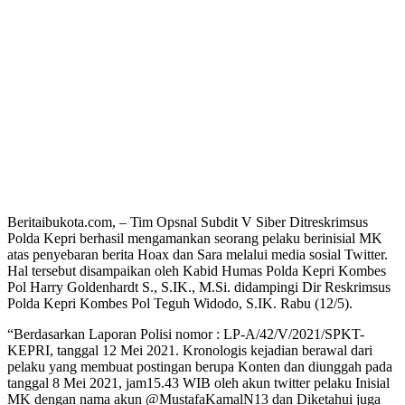
Beritaibukota.com, – Tim Opsnal Subdit V Siber Ditreskrimsus
Polda Kepri berhasil mengamankan seorang pelaku berinisial MK
atas penyebaran berita Hoax dan Sara melalui media sosial Twitter.
Hal tersebut disampaikan oleh Kabid Humas Polda Kepri Kombes
Pol Harry Goldenhardt S., S.IK., M.Si. didampingi Dir Reskrimsus
Polda Kepri Kombes Pol Teguh Widodo, S.IK. Rabu (12/5).
“Berdasarkan Laporan Polisi nomor : LP-A/42/V/2021/SPKT-
KEPRI, tanggal 12 Mei 2021. Kronologis kejadian berawal dari
pelaku yang membuat postingan berupa Konten dan diunggah pada
tanggal 8 Mei 2021, jam15.43 WIB oleh akun twitter pelaku Inisial
MK dengan nama akun @MustafaKamalN13 dan Diketahui juga