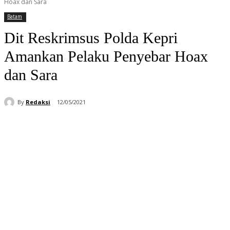
Hoax dan Sara
Batam
Dit Reskrimsus Polda Kepri
Amankan Pelaku Penyebar Hoax
dan Sara
By
Redaksi
12/05/2021
Facebook
WhatsApp
Telegram