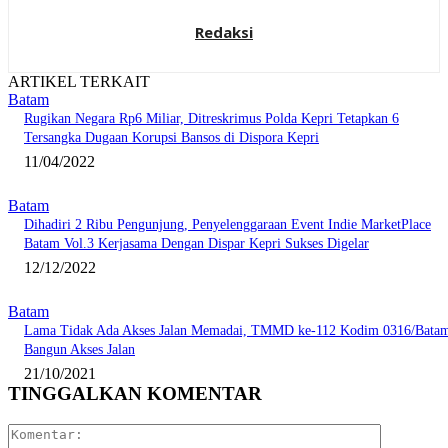
Redaksi
ARTIKEL TERKAIT
Batam
Rugikan Negara Rp6 Miliar, Ditreskrimus Polda Kepri Tetapkan 6
Tersangka Dugaan Korupsi Bansos di Dispora Kepri
11/04/2022
Batam
Dihadiri 2 Ribu Pengunjung, Penyelenggaraan Event Indie MarketPlace
Batam Vol.3 Kerjasama Dengan Dispar Kepri Sukses Digelar
12/12/2022
Batam
Lama Tidak Ada Akses Jalan Memadai, TMMD ke-112 Kodim 0316/Bata
Bangun Akses Jalan
21/10/2021
TINGGALKAN KOMENTAR
Komentar: