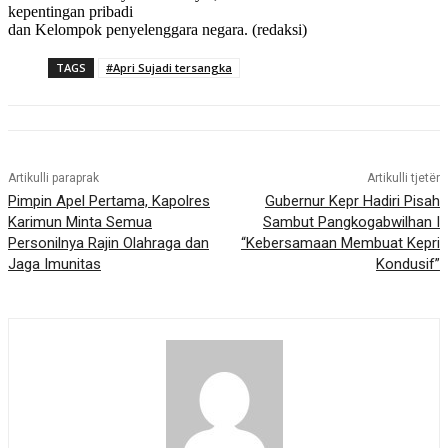
kepentingan pribadi
dan Kelompok penyelenggara negara. (redaksi)
TAGS
#Apri Sujadi tersangka
Artikulli paraprak
Artikulli tjetër
Pimpin Apel Pertama, Kapolres
Gubernur Kepr Hadiri Pisah
Karimun Minta Semua
Sambut Pangkogabwilhan I
Personilnya Rajin Olahraga dan
“Kebersamaan Membuat Kepri
Jaga Imunitas
Kondusif”