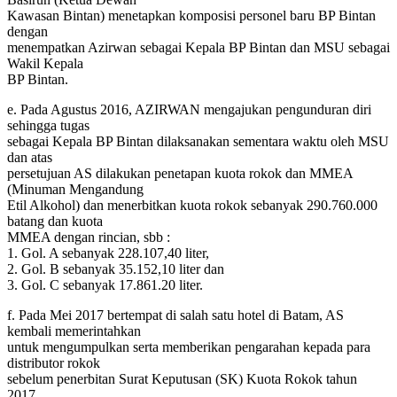
Kawasan Bintan) menetapkan komposisi personel baru BP Bintan
dengan
menempatkan Azirwan sebagai Kepala BP Bintan dan MSU sebagai
Wakil Kepala
BP Bintan.
e. Pada Agustus 2016, AZIRWAN mengajukan pengunduran diri
sehingga tugas
sebagai Kepala BP Bintan dilaksanakan sementara waktu oleh MSU
dan atas
persetujuan AS dilakukan penetapan kuota rokok dan MMEA
(Minuman Mengandung
Etil Alkohol) dan menerbitkan kuota rokok sebanyak 290.760.000
batang dan kuota
MMEA dengan rincian, sbb :
1. Gol. A sebanyak 228.107,40 liter,
2. Gol. B sebanyak 35.152,10 liter dan
3. Gol. C sebanyak 17.861.20 liter.
f. Pada Mei 2017 bertempat di salah satu hotel di Batam, AS
kembali memerintahkan
untuk mengumpulkan serta memberikan pengarahan kepada para
distributor rokok
sebelum penerbitan Surat Keputusan (SK) Kuota Rokok tahun
2017.