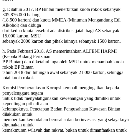
g. Ditahun 2017, BP Bintan menerbitkan kuota rokok sebanyak
305.876.000 batang
(18.500 karton) dan kuota MMEA (Minuman Mengandung Etil
Alkohol) dan diduga
dari kedua kuota tersebut ada distribusi jatah bagi AS sebanyak
15.000 karton, MSU
sebanyak 2000 karton dan pihak lainnya sebanyak 1500 karton.
h. Pada Februari 2018, AS memerintahkan ALFENI HARMI
(Kepala Bidang Perizinan
BP Bintan) dan diketahui juga oleh MSU untuk menambah kuota
rokok BP Bintan
tahun 2018 dari hitungan awal sebanyak 21.000 karton, sehingga
total kuota rokok
Komisi Pemberantasan Korupsi kembali mengingatkan kepada
penyelenggara negara
untuk tidak menyalahgunakan kewenangan yang dimiliki untuk
kepentingan pribadi atau
kelompoknya. Penetapan Badan Pengusahaan Kawasan Bintan
dilakukan untuk
memberikan kemudahan berusaha dan berinvestasi yang selayaknya
digunakan untuk
kemakmuran wilayah dan rakyat, bukan untuk dimanfaatkan untuk