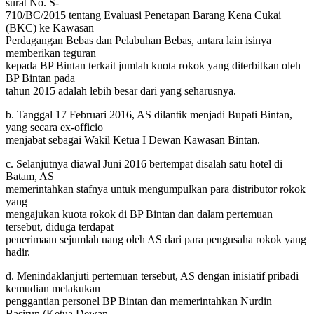
surat No. S-
710/BC/2015 tentang Evaluasi Penetapan Barang Kena Cukai
(BKC) ke Kawasan
Perdagangan Bebas dan Pelabuhan Bebas, antara lain isinya
memberikan teguran
kepada BP Bintan terkait jumlah kuota rokok yang diterbitkan oleh
BP Bintan pada
tahun 2015 adalah lebih besar dari yang seharusnya.
b. Tanggal 17 Februari 2016, AS dilantik menjadi Bupati Bintan,
yang secara ex-officio
menjabat sebagai Wakil Ketua I Dewan Kawasan Bintan.
c. Selanjutnya diawal Juni 2016 bertempat disalah satu hotel di
Batam, AS
memerintahkan stafnya untuk mengumpulkan para distributor rokok
yang
mengajukan kuota rokok di BP Bintan dan dalam pertemuan
tersebut, diduga terdapat
penerimaan sejumlah uang oleh AS dari para pengusaha rokok yang
hadir.
d. Menindaklanjuti pertemuan tersebut, AS dengan inisiatif pribadi
kemudian melakukan
penggantian personel BP Bintan dan memerintahkan Nurdin
Basirun (Ketua Dewan