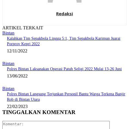
Redaksi
ARTIKEL TERKAIT
Bintan
Kalahkan Tim Sepakbola Lingga 5:1, Tim Sepakbola Karimun Juarai
Porprov Kepri 2022
12/11/2022
Bintan
Polres Bintan Laksanakan Operasi Patuh Seligi 2022 Mulai 13-26 Juni
13/06/2022
Bintan
Polres Bintan Langsung Terjunkan Personil Bantu Warga Terkena Banjir
Rob di Bintan Utara
22/02/2023
TINGGALKAN KOMENTAR
Komentar: