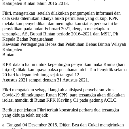
Kabupaten Bintan tahun 2016-2018.
Fikri, mengatakan setelah dilakukan pengumpulan informasi dan
data serta ditemukan adanya bukti permulaan yang cukup, KPK
melakukan penyelidikan dan meningkatkan status perkara ini ke
penyidikan pada bulan Februari 2021, dengan menetapkan
tersangka, AS, Bupati Bintan periode 2016–2021 dan MSU, Plt
Kepala Badan Pengusahaan
Kawasan Perdagangan Bebas dan Pelabuhan Bebas Bintan Wilayah
Kabupaten
Bintan.
KPK dalam hal in untuk kepentingan penyidikan maka Kamis (hari
ini,red) dilakukan upaya paksa penahanan oleh Tim Penyidik selama
20 hari kedepan terhitung sejak tanggal 12
Agustus 2021 sampai dengan 31 Agustus 2021.
Fikri mengatakan sebagai langkah antisipasi penyebaran virus
Covid-19 dilingkungan Rutan KPK, para tersangka akan dilakukan
isolasi mandiri di Rutan KPK Kavling C1 pada gedung ACLC.
Berikut penjelasan Fikri terkait konstruksi perkara dua tersangka
yang diduga telah terjadi:
a. Tanggal 04 Desember 2015, Ditjen Bea dan Cukai mengirimkan