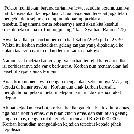
“Pelaku menitipkan barang curiannya lewat saudara perempuannya
untuk diserahkan ke pegadaian. Dua pegadaian tersebut juga telah
mengeluarkan sejumlah uang untuk barang perhiasan
tersebut. Bagaimana cerita sebenarnya nanti akan kita ketahui
setelah pelaku tiba di Tanjungpinang,” kata Sya’ban, Rabu (15/6).
Awal kejadian pencurian bermula hari Sabtu (26/3) pukul 23.30.
Waktu itu korban meletakkan gelang tangan yang dipakainya ke
dalam tas perhiasan di dalam lemari kamar anaknya.
Namun saat meletakkan gelangnya korban terkejut karena melihat
isi perhiasannya ada yang berkurang. Korban pun menanyakan hal
tersebut kepada anak korban.
Anak korban menjawab dengan mengatakan sebelumnya MA yang
berada di kamar tersebut. Korban dan anak korban berusaha
menghubungi pelaku melalui telepon namun tidak mengangkat
telepon.
Akibat kejadian tersebut, korban kehilangan dua buah kalung emas,
tiga buah liontin emas, dua buah cincin emas dan satu buah gelang
tangan emas, dengan total kerugian mencapai Rp.80.000.000,-.
Korban kemudian mengadukan kejadian tersebut kepada pihak
kepolisian.