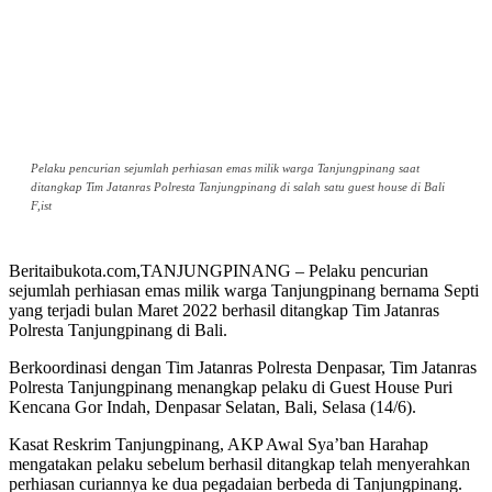
Pelaku pencurian sejumlah perhiasan emas milik warga Tanjungpinang saat
ditangkap Tim Jatanras Polresta Tanjungpinang di salah satu guest house di Bali
F,ist
Beritaibukota.com,TANJUNGPINANG – Pelaku pencurian
sejumlah perhiasan emas milik warga Tanjungpinang bernama Septi
yang terjadi bulan Maret 2022 berhasil ditangkap Tim Jatanras
Polresta Tanjungpinang di Bali.
Berkoordinasi dengan Tim Jatanras Polresta Denpasar, Tim Jatanras
Polresta Tanjungpinang menangkap pelaku di Guest House Puri
Kencana Gor Indah, Denpasar Selatan, Bali, Selasa (14/6).
Kasat Reskrim Tanjungpinang, AKP Awal Sya’ban Harahap
mengatakan pelaku sebelum berhasil ditangkap telah menyerahkan
perhiasan curiannya ke dua pegadaian berbeda di Tanjungpinang.