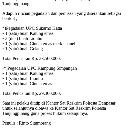
Tanjungpinang.
Adapun rincian pegadaian dan perhiasan yang diserahkan sebagai
berikut ;
*)Pegadaian UPC Sukarno Hatta
• 1 (satu) buah Kalung emas
• 2 (dua) buah Liontin
• 1 (satu) buah Cincin emas merk chanel
• 1 (satu) buah Gelang
Total Pencairan Rp. 28.500.000,-
-*)Pegadaian UPC Kampung Simpangan
• 1 (satu) buah Kalung emas
• 1 (satu) buah Liontin
• 1 (satu) buah Cincin emas
Total Pencairan Rp. 29.300.000,-
Saat ini pelaku dititip di Kantor Sat Reskrim Polresta Denpasar
untuk selanjutnya dibawa ke Kantor Sat Reskrim Polresta
Tanjungpinang guna proses hukum selanjutnya.
Penulis : Rinto Situmorang