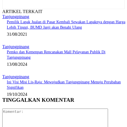
ARTIKEL TERKAIT
Tanjungpinang
Pemilik Lapak Jualan di Pasar Kembali Sewakan Lapaknya dengan Harga
Lebih Tinggi, BUMD Janji akan Benahi Ulang
31/08/2021
Tanjungpinang
Pemko dan Kemenpan Rencanakan Mall Pelayanan Publik Di
Tanjungpinang
13/08/2024
Tanjungpinang
Ini Visi Misi Lis-Raja: Mewujudkan Tanjungpinang Menuju Perubahan
Signifikan
19/10/2024
TINGGALKAN KOMENTAR
Komentar: