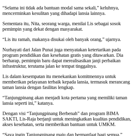
“Selama ini tidak ada bantuan modal sama sekali,” keluhnya,
mencerminkan kesulitan yang dihadapi lansia lainnya.
Sementara itu, Nita, seorang warga, menilai Lis sebagai sosok
pemimpin yang dekat dengan masyarakat.
“Lis itu ramah, makanya disukai oleh banyak orang,” ujarnya.
Nurhayati dari Jalan Punai juga menyatakan ketertarikan pada
program pendidikan dan kesehatan gratis yang ditawarkan. Dia
berharap, pemimpin baru dapat merealisasikan janji perbaikan
infrastruktur, terutama jalan ke tempat tinggalnya.
Lis dalam kesempatan itu menekankan komitmennya untuk
memberikan pelayanan terbaik kepada lansia, termasuk merancang
taman lansia dengan fasilitas lengkap.
“Tanjungpinang akan menjadi kota pertama yang memiliki taman
lansia seperti ini,” katanya.
Dengan visi “Tanjungpinang Berbenah” dan program BIMA
SAKTI, Lis-Raja berjanji untuk meningkatkan kualitas pendidikan,
akses kesehatan, serta memberikan bantuan untuk UMKM.
“Saya ingin Tanjungpinang maju dan bermanfaat bagi semua,”