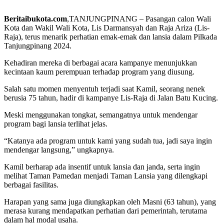
Beritaibukota.com
,TANJUNGPINANG – Pasangan calon Wali
Kota dan Wakil Wali Kota, Lis Darmansyah dan Raja Ariza (Lis-
Raja), terus menarik perhatian emak-emak dan lansia dalam Pilkada
Tanjungpinang 2024.
Kehadiran mereka di berbagai acara kampanye menunjukkan
kecintaan kaum perempuan terhadap program yang diusung.
Salah satu momen menyentuh terjadi saat Kamil, seorang nenek
berusia 75 tahun, hadir di kampanye Lis-Raja di Jalan Batu Kucing.
Meski menggunakan tongkat, semangatnya untuk mendengar
program bagi lansia terlihat jelas.
“Katanya ada program untuk kami yang sudah tua, jadi saya ingin
mendengar langsung,” ungkapnya.
Kamil berharap ada insentif untuk lansia dan janda, serta ingin
melihat Taman Pamedan menjadi Taman Lansia yang dilengkapi
berbagai fasilitas.
Harapan yang sama juga diungkapkan oleh Masni (63 tahun), yang
merasa kurang mendapatkan perhatian dari pemerintah, terutama
dalam hal modal usaha.