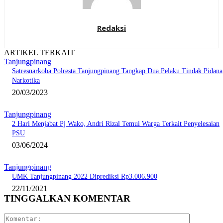
Redaksi
ARTIKEL TERKAIT
Tanjungpinang
Satresnarkoba Polresta Tanjungpinang Tangkap Dua Pelaku Tindak Pidana
Narkotika
20/03/2023
Tanjungpinang
2 Hari Menjabat Pj Wako, Andri Rizal Temui Warga Terkait Penyelesaian
PSU
03/06/2024
Tanjungpinang
UMK Tanjungpinang 2022 Diprediksi Rp3.006.900
22/11/2021
TINGGALKAN KOMENTAR
Komentar: