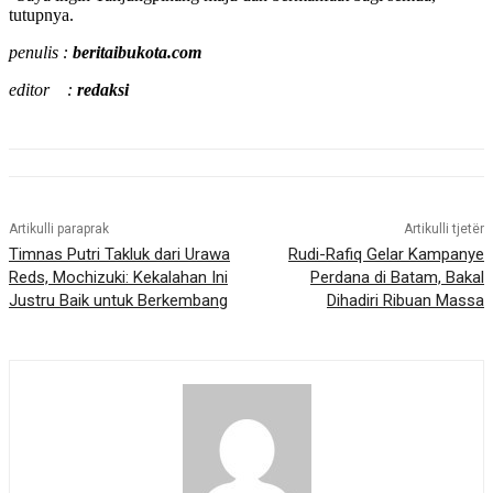
tutupnya.
penulis :
beritaibukota.com
editor :
redaksi
Artikulli paraprak
Artikulli tjetër
Timnas Putri Takluk dari Urawa
Rudi-Rafiq Gelar Kampanye
Reds, Mochizuki: Kekalahan Ini
Perdana di Batam, Bakal
Justru Baik untuk Berkembang
Dihadiri Ribuan Massa