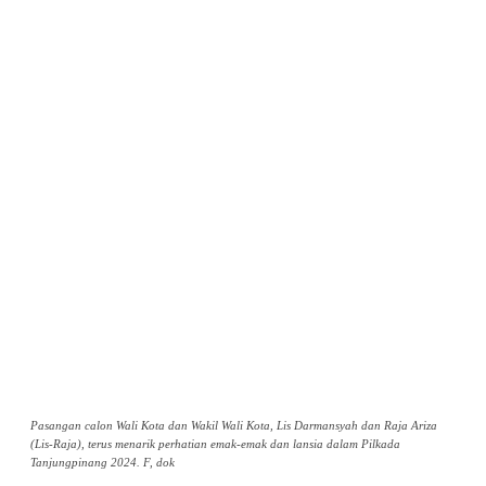
Pasangan calon Wali Kota dan Wakil Wali Kota, Lis Darmansyah dan Raja Ariza
(Lis-Raja), terus menarik perhatian emak-emak dan lansia dalam Pilkada
Tanjungpinang 2024. F, dok