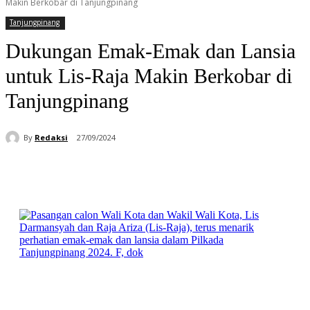
Makin Berkobar di Tanjungpinang
Tanjungpinang
Dukungan Emak-Emak dan Lansia
untuk Lis-Raja Makin Berkobar di
Tanjungpinang
By
Redaksi
27/09/2024
Facebook
WhatsApp
Telegram