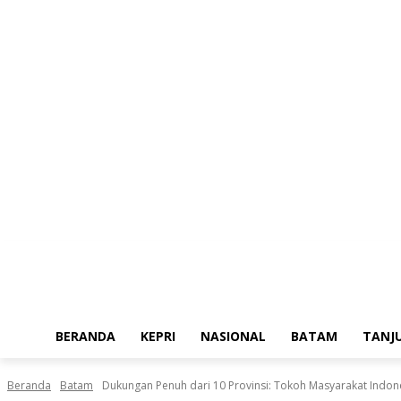
Jumat, Agustus 7, 2026
BERANDA
KEPRI
NASIONAL
BATAM
TANJ
Beranda
Batam
Dukungan Penuh dari 10 Provinsi: Tokoh Masyarakat Indone