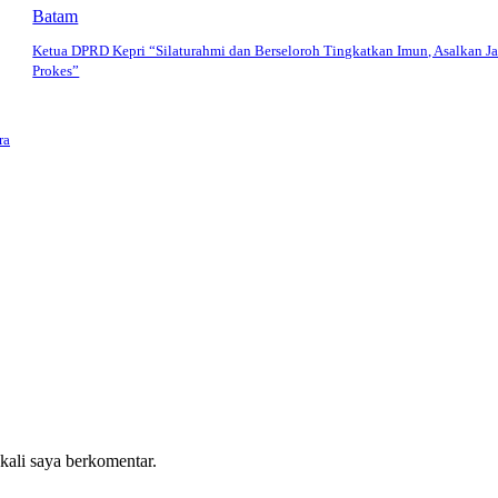
Batam
Ketua DPRD Kepri “Silaturahmi dan Berseloroh Tingkatkan Imun, Asalkan J
Prokes”
ra
 kali saya berkomentar.