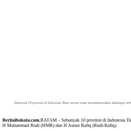
Sebanyak 10 provinsi di Indonesia Timur secara resmi mendeklarasikan dukungan 
Beritaibukota.com
,BATAM – Sebanyak 10 provinsi di Indonesia Ti
H Muhammad Rudi (HMR) dan H Aunur Rafiq (Rudi-Rafiq).