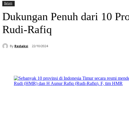
Batam
Dukungan Penuh dari 10 Pro
Rudi-Rafiq
By
Redaksi
22/10/2024
Bagikan
Facebook
WhatsApp