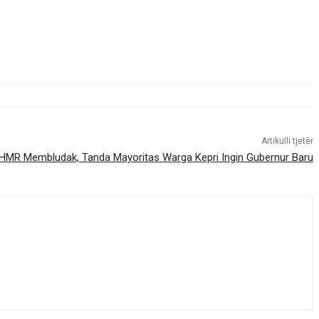
Artikulli tjetër
MR Membludak, Tanda Mayoritas Warga Kepri Ingin Gubernur Baru