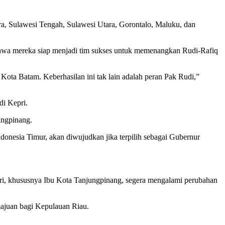
a, Sulawesi Tengah, Sulawesi Utara, Gorontalo, Maluku, dan
bahwa mereka siap menjadi tim sukses untuk memenangkan Rudi-Rafiq
a Batam. Keberhasilan ini tak lain adalah peran Pak Rudi,”
di Kepri.
ungpinang.
nesia Timur, akan diwujudkan jika terpilih sebagai Gubernur
pri, khususnya Ibu Kota Tanjungpinang, segera mengalami perubahan
ajuan bagi Kepulauan Riau.