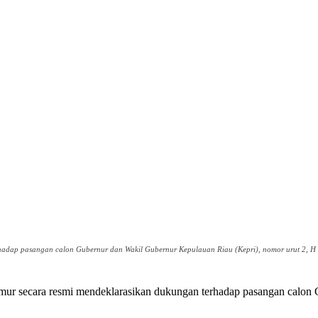
terhadap pasangan calon Gubernur dan Wakil Gubernur Kepulauan Riau (Kepri), nomor urut 2,
mur secara resmi mendeklarasikan dukungan terhadap pasangan calon 