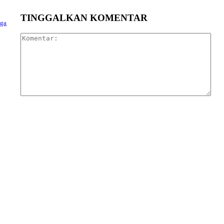
TINGGALKAN KOMENTAR
aga
Kom