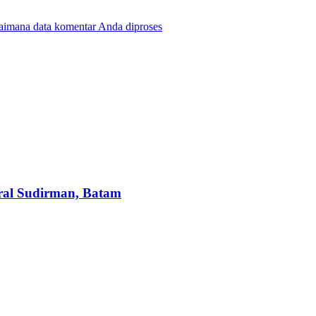
gaimana data komentar Anda diproses
ral Sudirman, Batam