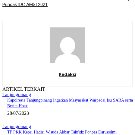
Puncak IDC AMSI 2021
Redaksi
ARTIKEL TERKAIT
Tanjungpinang
Kapolresta Tanjungpinang Ingatkan Masyarakat Waspadai Isu SARA serta
Berita Hoax
28/07/2023
Tanjungpinang
TP PKK Kepri Hadiri Wisuda Akbar Tahfidz Ponpes Darussilmi