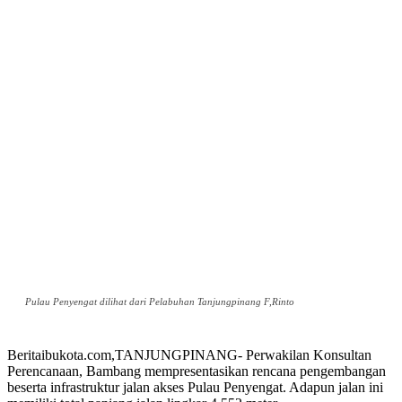
Pulau Penyengat dilihat dari Pelabuhan Tanjungpinang F,Rinto
Beritaibukota.com,TANJUNGPINANG- Perwakilan Konsultan
Perencanaan, Bambang mempresentasikan rencana pengembangan
beserta infrastruktur jalan akses Pulau Penyengat. Adapun jalan ini