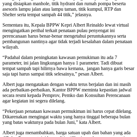
yang disiapkan manhole, titik hydrant dan rumah pompa beserta
asesoris lampu jalan atau lampu taman, titik kumpul, RTP dan
Shelter serta tempat sampah 44 titik,” jelasnya.
Sementara itu, Kepala BPPW Kepri Albert Reinaldo lewat virtual
mengingatkan perihal terkait penataan pulau penyengat ini
perencanaan harus benar-benar mengetahui peruntukannya serta
pembangunan nantinya agar tidak terjadi kesalahan dalam penataan
wilayah.
“Padahal dalam peningkatan kawasan pemukiman itu ada 7
parameter, ini jalan lingkungan hanya 1 parameter. Tadi dibuat
tempat sampah tapi hilirnya bawa kemana, jangan hanya garis besar
saja tapi harus sampai titik selesainya,” pesan Albert.
Albert juga mengatakan dengan waktu terus berjalan dan ini masih
ada perbaikan-perbaikan, Kantor BPPW meminta kepastian jadwal
secara resmi kepada Pemprov, Pemko dan Konsultan Perencanaan
agar kegiatan ini segera dilelang.
“Pekerjaan penataan kawasan permukiman ini harus cepat dilelang.
Dikarenakan mengingat waktu yang hanya tinggal beberapa bulan
yang batas waktunya pada bulan Juni,” kata Albert.
Albert juga menambahkan, harga satuan upah dan bahan yang ada