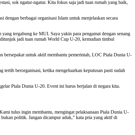
tasi, sok ngatur-ngatur. Kita fokus saja jadi tuan rumah yang baik,
i dengan berbagai organisasi Islam untuk menjelaskan secara
slam yang tergabung ke MUI. Saya yakin para pengamat dengan senang
ng ditunjuk jadi tuan rumah World Cup U-20, kemudian timbul
dan bersepakat untuk aktif membantu pemerintah, LOC Piala Dunia U-
 tertib berorganisasi, ketika mengeluarkan keputusan pasti sudah
lar Piala Dunia U-20. Event ini harus berjalan di negara kita.
ami tulus ingin membantu, mengingat pelaksanaan Piala Dunia U-
ukan politik. Jangan dicampur aduk,” kata pria yang aktif di