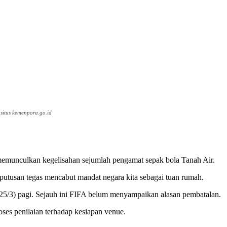
situs kemenpora.go.id
munculkan kegelisahan sejumlah pengamat sepak bola Tanah Air.
keputusan tegas mencabut mandat negara kita sebagai tuan rumah.
5/3) pagi. Sejauh ini FIFA belum menyampaikan alasan pembatalan.
oses penilaian terhadap kesiapan venue.