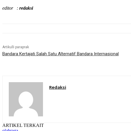
editor :
redaksi
Artikulli paraprak
Bandara Kertajati Salah Satu Alternatif Bandara Internasional
Redaksi
ARTIKEL TERKAIT
olahraga