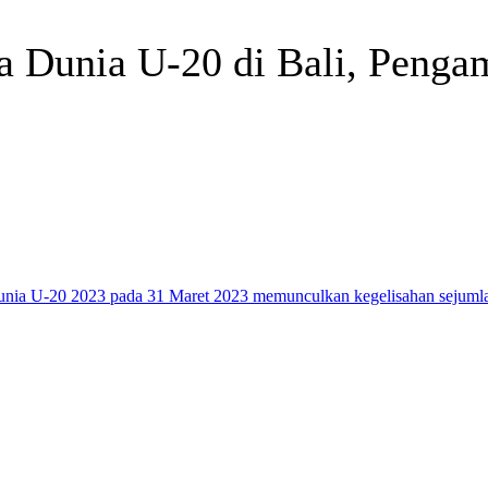
a Dunia U-20 di Bali, Penga
Telegram