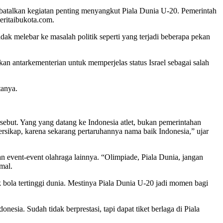
batalkan kegiatan penting menyangkut Piala Dunia U-20. Pemerintah
eritaibukota.com.
ak melebar ke masalah politik seperti yang terjadi beberapa pekan
an antarkementerian untuk memperjelas status Israel sebagai salah
tanya.
rsebut. Yang yang datang ke Indonesia atlet, bukan pemerintahan
bersikap, karena sekarang pertaruhannya nama baik Indonesia,” ujar
an event-event olahraga lainnya. “Olimpiade, Piala Dunia, jangan
mal.
k bola tertinggi dunia. Mestinya Piala Dunia U-20 jadi momen bagi
esia. Sudah tidak berprestasi, tapi dapat tiket berlaga di Piala