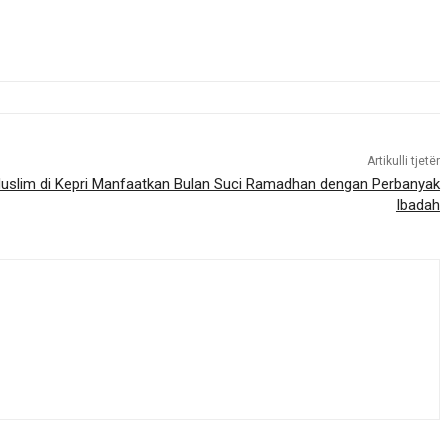
Artikulli tjetër
uslim di Kepri Manfaatkan Bulan Suci Ramadhan dengan Perbanyak
Ibadah