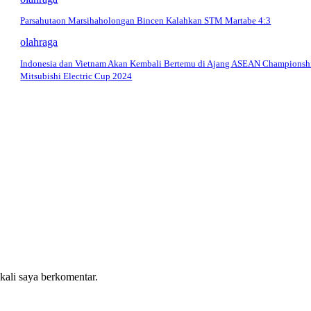
Parsahutaon Marsihaholongan Bincen Kalahkan STM Martabe 4:3
olahraga
Indonesia dan Vietnam Akan Kembali Bertemu di Ajang ASEAN Championsh
Mitsubishi Electric Cup 2024
 kali saya berkomentar.