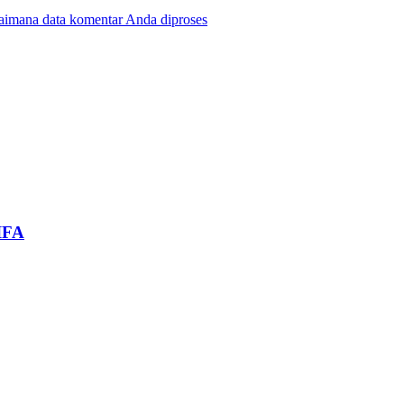
gaimana data komentar Anda diproses
IFA