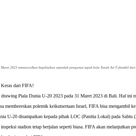
aret 2023 memunculkan kegelisahan sejumlah pengamat sepak bola Tanah Air F,diambil dari 
 Keras dari FIFA!
ing Piala Dunia U-20 2023 pada 31 Maret 2023 di Bali. Hal ini me
k bisa membereskan polemik keikutsertaan Israel, FIFA bisa mengambil 
a U-20 disampaikan kepada pihak LOC (Panitia Lokal) pada Sabtu (2
inspeksi stadion tetap berjalan seperti biasa. FIFA akan melanjutkan pr