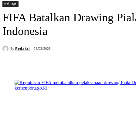
olahraga
FIFA Batalkan Drawing Pial
Indonesia
By
Redaksi
25/03/2023
Bagikan
Facebook
WhatsApp