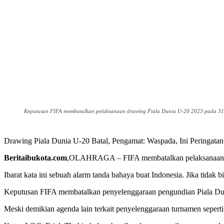
Keputusan FIFA membatalkan pelaksanaan drawing Piala Dunia U-20 2023 pada 31 M
Drawing Piala Dunia U-20 Batal, Pengamat: Waspada, Ini Peringatan
Beritaibukota.com
,OLAHRAGA – FIFA membatalkan pelaksanaan draw
Ibarat kata ini sebuah alarm tanda bahaya buat Indonesia. Jika tida
Keputusan FIFA membatalkan penyelenggaraan pengundian Piala Duni
Meski demikian agenda lain terkait penyelenggaraan turnamen seperti 