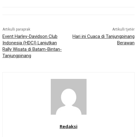
Artikulli paraprak
Artikulli tjetër
Event Harley-Davidson Club
Hari ini Cuaca di Tanjungpinang
Indonesia (HDCI) Lanjutkan
Berawan
Rally Wisata di Batam-Bintan-
Tanjungpinang
Redaksi