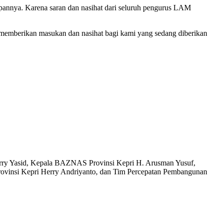
annya. Karena saran dan nasihat dari seluruh pengurus LAM
 memberikan masukan dan nasihat bagi kami yang sedang diberikan
Gerry Yasid, Kepala BAZNAS Provinsi Kepri H. Arusman Yusuf,
Provinsi Kepri Herry Andriyanto, dan Tim Percepatan Pembangunan