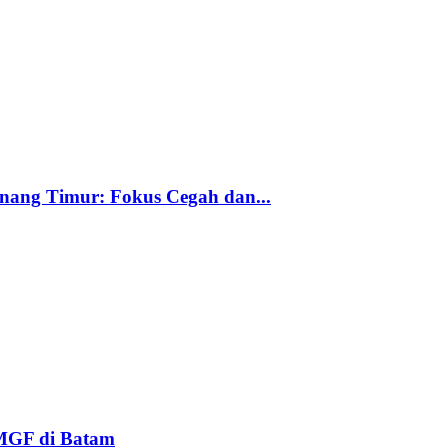
nang Timur: Fokus Cegah dan...
MGF di Batam