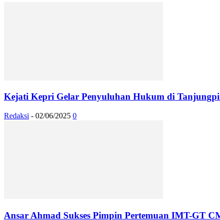
Kejati Kepri Gelar Penyuluhan Hukum di Tanjungpi
Redaksi
-
02/06/2025
0
Ansar Ahmad Sukses Pimpin Pertemuan IMT-GT C