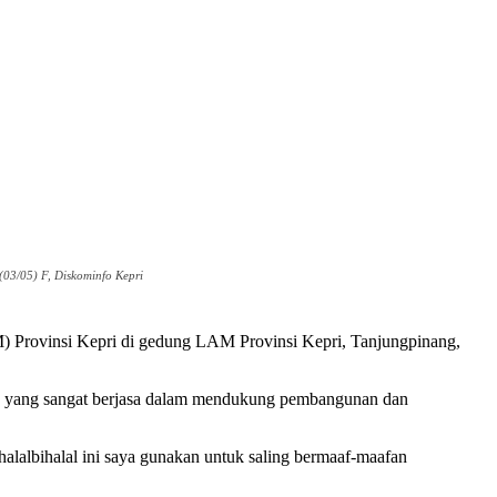
03/05) F, Diskominfo Kepri
 Provinsi Kepri di gedung LAM Provinsi Kepri, Tanjungpinang,
in yang sangat berjasa dalam mendukung pembangunan dan
 halalbihalal ini saya gunakan untuk saling bermaaf-maafan