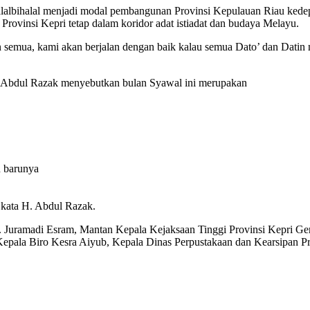
albihalal menjadi modal pembangunan Provinsi Kepulauan Riau kedep
rovinsi Kepri tetap dalam koridor adat istiadat dan budaya Melayu.
n semua, kami akan berjalan dengan baik kalau semua Dato’ dan Datin
. Abdul Razak menyebutkan bulan Syawal ini merupakan
n barunya
 kata H. Abdul Razak.
 H. Juramadi Esram, Mantan Kepala Kejaksaan Tinggi Provinsi Kepri 
 Kepala Biro Kesra Aiyub, Kepala Dinas Perpustakaan dan Kearsipan 