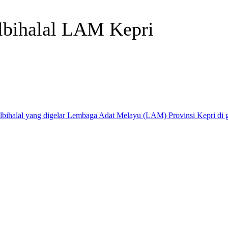
lbihalal LAM Kepri
Telegram