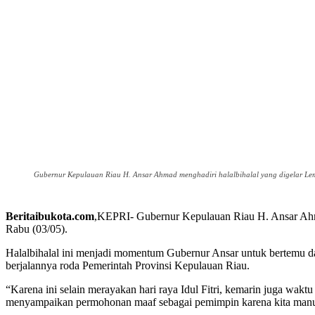
Gubernur Kepulauan Riau H. Ansar Ahmad menghadiri halalbihalal yang digelar Lem
Beritaibukota.com
,KEPRI- Gubernur Kepulauan Riau H. Ansar Ahma
Rabu (03/05).
Halalbihalal ini menjadi momentum Gubernur Ansar untuk bertemu d
berjalannya roda Pemerintah Provinsi Kepulauan Riau.
“Karena ini selain merayakan hari raya Idul Fitri, kemarin juga wakt
menyampaikan permohonan maaf sebagai pemimpin karena kita manus