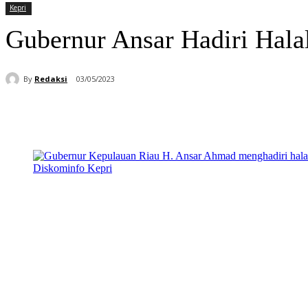
Kepri
Gubernur Ansar Hadiri Hala
By
Redaksi
03/05/2023
Bagikan
Facebook
WhatsApp