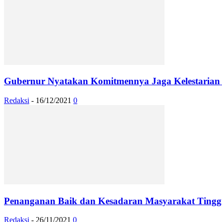
Gubernur Nyatakan Komitmennya Jaga Kelestarian 
Redaksi
-
16/12/2021
0
Penanganan Baik dan Kesadaran Masyarakat Tinggi
Redaksi
-
26/11/2021
0