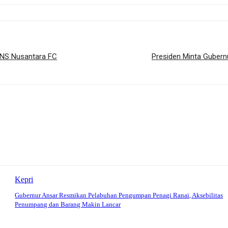
ANS Nusantara FC
Presiden Minta Gubern
Kepri
Gubernur Ansar Resmikan Pelabuhan Pengumpan Penagi Ranai, Aksebilitas
Penumpang dan Barang Makin Lancar