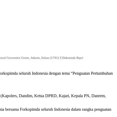
al Convention Centre, Jakarta, Selasa (17/01) F,Diskominfo Kepri
orkopimda seluruh Indonesia dengan tema “Penguatan Pertumbuhan
imda (Kapolres, Dandim, Ketua DPRD, Kajari, Kepala PN, Danrem,
ia bersama Forkopimda seluruh Indonesia dalam rangka penguatan