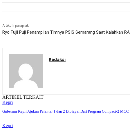
Artikulli paraprak
Ryo Fujii Puji Penampilan Timnya PSIS Semarang Saat Kalahkan R
Redaksi
ARTIKEL TERKAIT
Kepri
Gubernur Kepri Ajukan Pelantar 1 dan 2 Dibiayai Dari Program Compact-2 MCC
Kepri