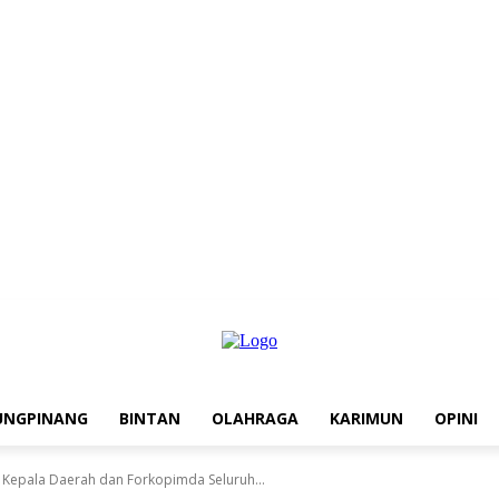
UNGPINANG
BINTAN
OLAHRAGA
KARIMUN
OPINI
 Kepala Daerah dan Forkopimda Seluruh...