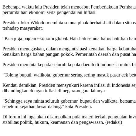
Beberapa waktu lalu Presiden telah mencabut Pemberlakuan Pembatas
pertumbuhan ekonomi serta pengendalian Inflasi.
Presiden Joko Widodo meminta semua pihak berhati-hati dalam situas
terhadap masyarakat.
“Kita juga bagian ekonomi global. Hati-hati semua harus hati-hati h
Presiden menegaskan, dalam mengantisipasi kenaikan harga kebutuhan 
kenaikan harga bahan pangan pokok. Pemerintah daerah dan pusat harus
Presiden meminta kepada seluruh kepala daerah di Indonesia untuk 
“Tolong bupati, walikota, gubernur sering sering masuk pasar cek betu
Kendati demikian, Presiden mensyukuri karena inflasi di Indonesia se
dibandingkan dengan inflasi di negara-negara lainnya.
“Sehingga saya minta seluruh gubernur, bupati dan walikota, bersama
sebelum kejadian besar datang,” kata Presiden.
Di forum ini juga akan disampaikan pula materi terkait penguatan inv
stabilitas politik, hukum, keamanan dan pengawasan. (redaksi)