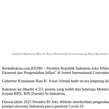
Gubernur Kepulauan Riau H. Ansar Ahmad hadir secara langsung Rapat Koordinasi Na
Beritaibukota.com,KEPRI – Presiden Republik Indonesia Joko Wido
Ekonomi dan Pengendalian Inflasi” di Sentul Internasional Convention
Gubernur Kepulauan Riau H. Ansar Ahmad hadir secara langsung dala
Rakornas ini dihadiri 4.551 peserta yang terdiri dari beberapa Men
Kepala BPN, BIN Daerah) Se-Indonesia.
Diawal tahun 2023 Presiden RI Joko Widodo memberikan pengarahan
pondasi ekonomi Indonesia pasca pandemi Covid-19.