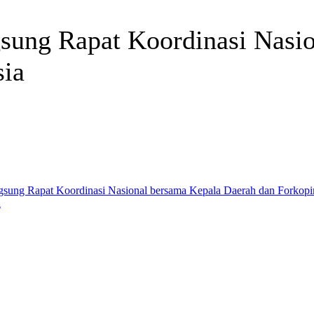
sung Rapat Koordinasi Nasi
sia
Telegram