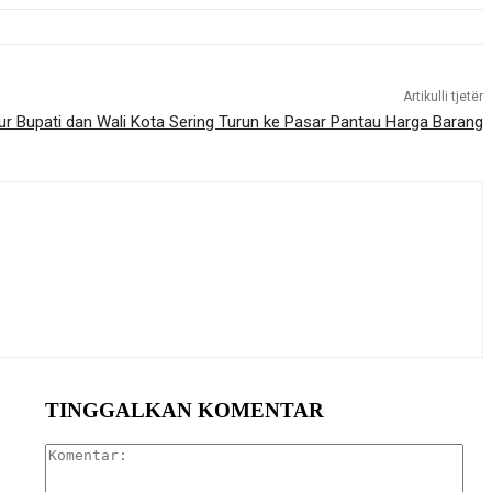
Artikulli tjetër
ur Bupati dan Wali Kota Sering Turun ke Pasar Pantau Harga Barang
TINGGALKAN KOMENTAR
Kom