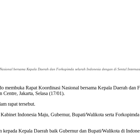
sional bersama Kepala Daerah dan Forkopimda seluruh Indonesia dengan di Sentul Internasion
do membuka Rapat Koordinasi Nasional bersama Kepala Daerah dan F
 Centre, Jakarta, Selasa (17/01).
m rapat tersebut.
teri Kabinet Indonesia Maju, Gubernur, Bupati/Walikota serta Forkop
 kepada Kepala Daerah baik Gubernur dan Bupati/Walikota di Indones