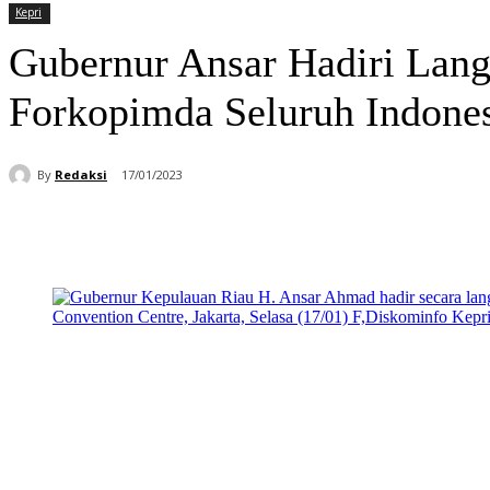
Kepri
Gubernur Ansar Hadiri Lang
Forkopimda Seluruh Indone
By
Redaksi
17/01/2023
Bagikan
Facebook
WhatsApp