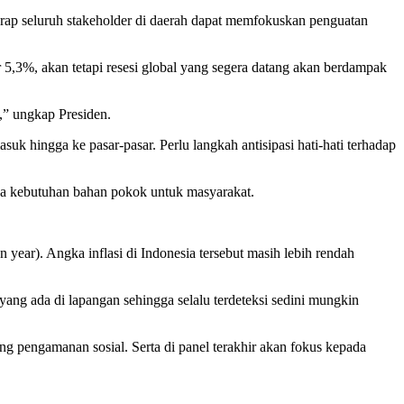
rap seluruh stakeholder di daerah dapat memfokuskan penguatan
 5,3%, akan tetapi resesi global yang segera datang akan berdampak
,” ungkap Presiden.
k hingga ke pasar-pasar. Perlu langkah antisipasi hati-hati terhadap
rga kebutuhan bahan pokok untuk masyarakat.
 year). Angka inflasi di Indonesia tersebut masih lebih rendah
ang ada di lapangan sehingga selalu terdeteksi sedini mungkin
ng pengamanan sosial. Serta di panel terakhir akan fokus kepada