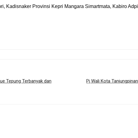
i, Kadisnaker Provinsi Kepri Mangara Simartmata, Kabiro Adp
 Kue Tepung Terbanyak dan
Pj Wali Kota Tanjungpina