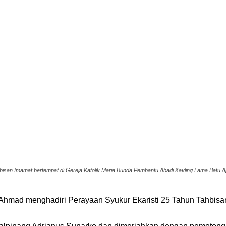
san Imamat bertempat di Gereja Katolik Maria Bunda Pembantu Abadi Kavling Lama Batu Aji
hmad menghadiri Perayaan Syukur Ekaristi 25 Tahun Tahbisan