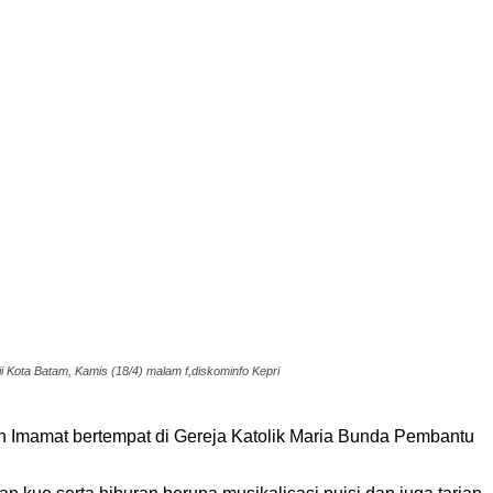
 Kota Batam, Kamis (18/4) malam f,diskominfo Kepri
 Imamat bertempat di Gereja Katolik Maria Bunda Pembantu