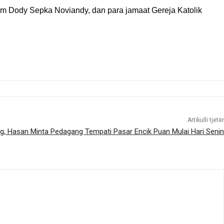
im Dody Sepka Noviandy, dan para jamaat Gereja Katolik
Artikulli tjetër
ng, Hasan Minta Pedagang Tempati Pasar Encik Puan Mulai Hari Senin