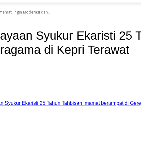
mamat, Ingin Moderasi dan...
ayaan Syukur Ekaristi 25 
ragama di Kepri Terawat
legram