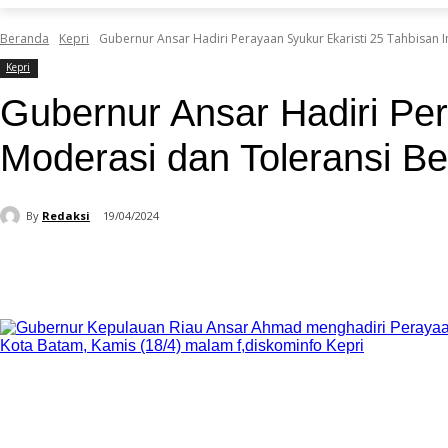
Beranda
Kepri
Gubernur Ansar Hadiri Perayaan Syukur Ekaristi 25 Tahbisan I
Kepri
Gubernur Ansar Hadiri Per
Moderasi dan Toleransi Be
By
Redaksi
19/04/2024
Bagikan
Facebook
WhatsApp
Te