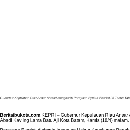
Gubernur Kepulauan Riau Ansar Ahmad menghadiri Perayaan Syukur Ekaristi 25 Tahun Tahbi
Beritaibukota.com
,KEPRI – Gubernur Kepulauan Riau Ansar A
Abadi Kavling Lama Batu Aji Kota Batam, Kamis (18/4) malam.