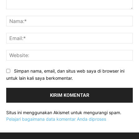
Komentar:
Na
Ema
Web
Simpan nama, email, dan situs web saya di browser ini
untuk lain kali saya berkomentar.
Situs ini menggunakan Akismet untuk mengurangi spam.
Pelajari bagaimana data komentar Anda diproses