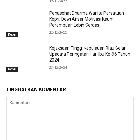
12/11/2022
Penasehat Dharma Wanita Persatuan
Kepri, Dewi Ansar Motivasi Kaum
Perempuan Lebih Cerdas
22/12/2022
Kepri
Kejaksaan Tinggi Kepulauan Riau Gelar
Upacara Peringatan Hari Ibu Ke-96 Tahun
2024
23/12/2024
Kepri
TINGGALKAN KOMENTAR