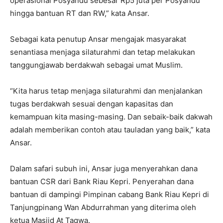
operasional Posyandu sebesar Rp5 juta per Posyandu
hingga bantuan RT dan RW,” kata Ansar.
Sebagai kata penutup Ansar mengajak masyarakat
senantiasa menjaga silaturahmi dan tetap melakukan
tanggungjawab berdakwah sebagai umat Muslim.
“Kita harus tetap menjaga silaturahmi dan menjalankan
tugas berdakwah sesuai dengan kapasitas dan
kemampuan kita masing-masing. Dan sebaik-baik dakwah
adalah memberikan contoh atau tauladan yang baik,” kata
Ansar.
Dalam safari subuh ini, Ansar juga menyerahkan dana
bantuan CSR dari Bank Riau Kepri. Penyerahan dana
bantuan di dampingi Pimpinan cabang Bank Riau Kepri di
Tanjungpinang Wan Abdurrahman yang diterima oleh
ketua Masjid At Taqwa.