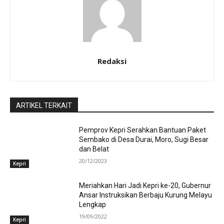
Redaksi
ARTIKEL TERKAIT
Pemprov Kepri Serahkan Bantuan Paket
Sembako di Desa Durai, Moro, Sugi Besar
dan Belat
20/12/2023
Kepri
Meriahkan Hari Jadi Kepri ke-20, Gubernur
Ansar Instruksikan Berbaju Kurung Melayu
Lengkap
19/09/2022
Kepri