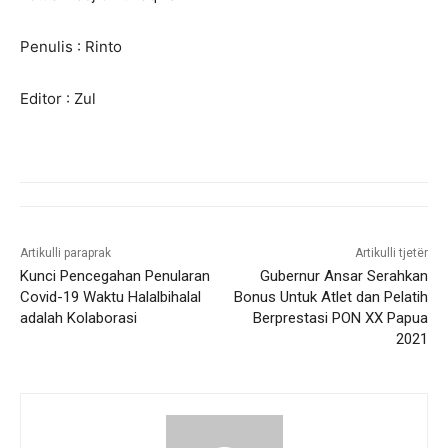
Penulis : Rinto
Editor : Zul
Artikulli paraprak
Artikulli tjetër
Kunci Pencegahan Penularan
Gubernur Ansar Serahkan
Covid-19 Waktu Halalbihalal
Bonus Untuk Atlet dan Pelatih
adalah Kolaborasi
Berprestasi PON XX Papua
2021