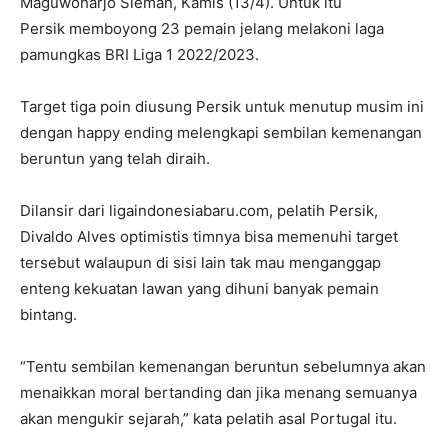
Maguwoharjo Sleman, Kamis (13/4). Untuk itu
Persik memboyong 23 pemain jelang melakoni laga
pamungkas BRI Liga 1 2022/2023.
Target tiga poin diusung Persik untuk menutup musim ini
dengan happy ending melengkapi sembilan kemenangan
beruntun yang telah diraih.
Dilansir dari ligaindonesiabaru.com, pelatih Persik,
Divaldo Alves optimistis timnya bisa memenuhi target
tersebut walaupun di sisi lain tak mau menganggap
enteng kekuatan lawan yang dihuni banyak pemain
bintang.
“Tentu sembilan kemenangan beruntun sebelumnya akan
menaikkan moral bertanding dan jika menang semuanya
akan mengukir sejarah,” kata pelatih asal Portugal itu.