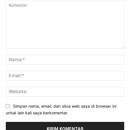
Komentar:
Na
Ema
Web
Simpan nama, email, dan situs web saya di browser ini
untuk lain kali saya berkomentar.