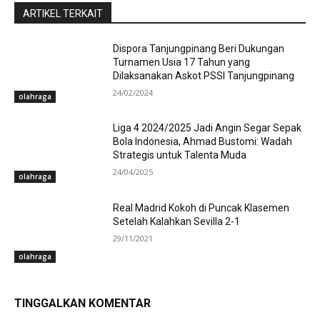
ARTIKEL TERKAIT
Dispora Tanjungpinang Beri Dukungan
Turnamen Usia 17 Tahun yang
Dilaksanakan Askot PSSI Tanjungpinang
24/02/2024
olahraga
Liga 4 2024/2025 Jadi Angin Segar Sepak
Bola Indonesia, Ahmad Bustomi: Wadah
Strategis untuk Talenta Muda
24/04/2025
olahraga
Real Madrid Kokoh di Puncak Klasemen
Setelah Kalahkan Sevilla 2-1
29/11/2021
olahraga
TINGGALKAN KOMENTAR