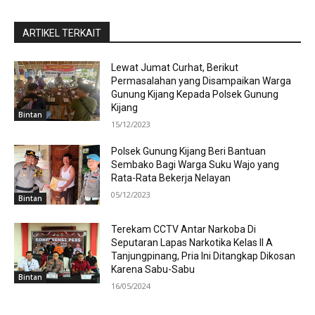
ARTIKEL TERKAIT
Lewat Jumat Curhat, Berikut
Permasalahan yang Disampaikan Warga
Gunung Kijang Kepada Polsek Gunung
Kijang
Bintan
15/12/2023
Polsek Gunung Kijang Beri Bantuan
Sembako Bagi Warga Suku Wajo yang
Rata-Rata Bekerja Nelayan
05/12/2023
Bintan
Terekam CCTV Antar Narkoba Di
Seputaran Lapas Narkotika Kelas II A
Tanjungpinang, Pria Ini Ditangkap Dikosan
Karena Sabu-Sabu
Bintan
16/05/2024