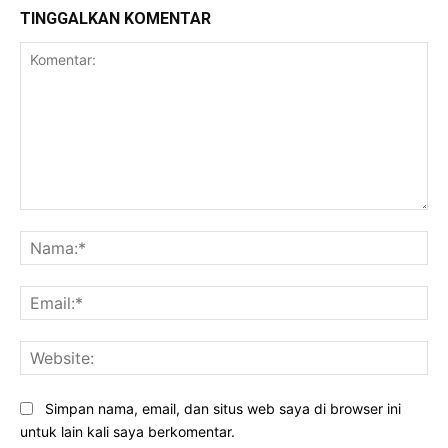
TINGGALKAN KOMENTAR
Komentar:
Na
Ema
Web
Simpan nama, email, dan situs web saya di browser ini
untuk lain kali saya berkomentar.