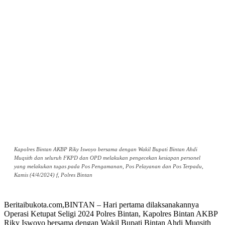
Kapolres Bintan AKBP Riky Iswoyo bersama dengan Wakil Bupati Bintan Ahdi
Muqsith dan seluruh FKPD dan OPD melakukan pengecekan kesiapan personel
yang melakukan tugas pada Pos Pengamanan, Pos Pelayanan dan Pos Terpadu,
Kamis (4/4/2024) f, Polres Bintan
Beritaibukota.com,BINTAN – Hari pertama dilaksanakannya
Operasi Ketupat Seligi 2024 Polres Bintan, Kapolres Bintan AKBP
Riky Iswoyo bersama dengan Wakil Bupati Bintan Ahdi Muqsith