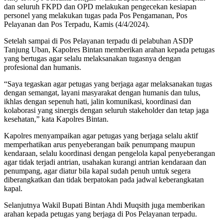
dan seluruh FKPD dan OPD melakukan pengecekan kesiapan
personel yang melakukan tugas pada Pos Pengamanan, Pos
Pelayanan dan Pos Terpadu, Kamis (4/4/2024).
Setelah sampai di Pos Pelayanan terpadu di pelabuhan ASDP
Tanjung Uban, Kapolres Bintan memberikan arahan kepada petugas
yang bertugas agar selalu melaksanakan tugasnya dengan
profesional dan humanis.
“Saya tegaskan agar petugas yang berjaga agar melaksanakan tugas
dengan semangat, layani masyarakat dengan humanis dan tulus,
ikhlas dengan sepenuh hati, jalin komunikasi, koordinasi dan
kolaborasi yang sinergis dengan seluruh stakeholder dan tetap ⁠jaga
kesehatan,” kata Kapolres Bintan.
Kapolres menyampaikan agar petugas yang berjaga selalu aktif
memperhatikan arus penyeberangan baik penumpang maupun
kendaraan, selalu koordinasi dengan pengelola kapal penyeberangan
agar tidak terjadi antrian, usahakan kurangi antrian kendaraan dan
penumpang, agar diatur bila kapal sudah penuh untuk segera
diberangkatkan dan tidak berpatokan pada jadwal keberangkatan
kapal.
Selanjutnya Wakil Bupati Bintan Ahdi Muqsith juga memberikan
arahan kepada petugas yang berjaga di Pos Pelayanan terpadu.