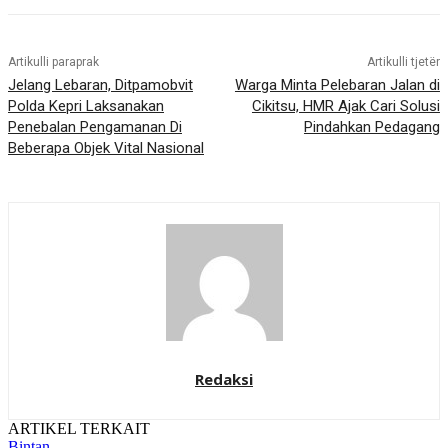
Artikulli paraprak
Artikulli tjetër
Jelang Lebaran, Ditpamobvit
Warga Minta Pelebaran Jalan di
Polda Kepri Laksanakan
Cikitsu, HMR Ajak Cari Solusi
Penebalan Pengamanan Di
Pindahkan Pedagang
Beberapa Objek Vital Nasional
Redaksi
ARTIKEL TERKAIT
Bintan