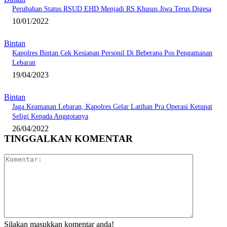
Perubahan Status RSUD EHD Menjadi RS Khusus Jiwa Terus Digesa
10/01/2022
Bintan
Kapolres Bintan Cek Kesiapan Personil Di Beberapa Pos Pengamanan
Lebaran
19/04/2023
Bintan
Jaga Keamanan Lebaran, Kapolres Gelar Latihan Pra Operasi Ketupat
Seligi Kepada Anggotanya
26/04/2022
TINGGALKAN KOMENTAR
Komentar:
Silakan masukkan komentar anda!