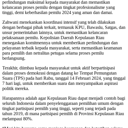
perlindungan maksimal kepada masyarakat dan memastikan
kelancaran proses pemilu dengan tingkat profesionalisme yang
tinggi, demi keberhasilan pemilu 2024 yang aman dan damai.
Zahwani menekankan koordinasi intensif yang telah dilakukan
dengan berbagai pihak terkait, termasuk KPU, Bawaslu, Satgas, dan
unsur pemerintahan lainnya, untuk memastikan kelancaran
pelaksanaan pemilu. Kepolisian Daerah Kepulauan Riau
menegaskan komitmennya untuk memberikan perlindungan dan
pelayanan terbaik kepada masyarakat, serta memastikan keamanan
para pemilih dan netralitas petugas selama proses pemilu
berlangsung.
Terakhir, diimbau kepada masyarakat untuk aktif berpartisipasi
dalam proses demokrasi dengan datang ke Tempat Pemungutan
Suara (TPS) pada hari Rabu, tanggal 14 Februari 2024, yang tinggal
7 hari lagi, untuk memberikan suara dan menyampaikan aspirasi
politik mereka.
Harapannya adalah agar Kepulauan Riau dapat menjadi contoh bagi
seluruh Indonesia dalam penyelenggaraan pemilihan umum dengan
tingkat partisipasi pemilih yang tinggi, seperti yang terjadi pada
tahun 2019, di mana partisipasi pemilih di Provinsi Kepulauan Riau
melampaui 80%.