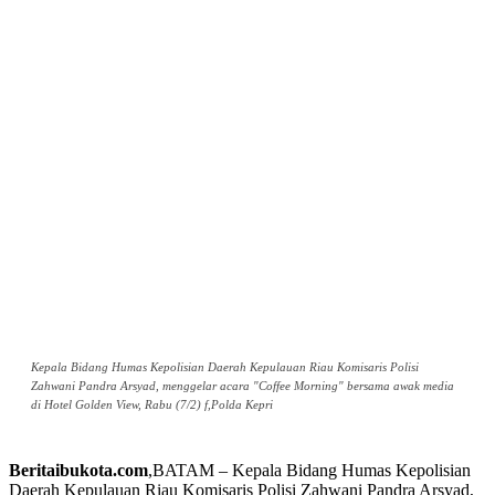
Kepala Bidang Humas Kepolisian Daerah Kepulauan Riau Komisaris Polisi
Zahwani Pandra Arsyad, menggelar acara "Coffee Morning" bersama awak media
di Hotel Golden View, Rabu (7/2) f,Polda Kepri
Beritaibukota.com
,BATAM – Kepala Bidang Humas Kepolisian
Daerah Kepulauan Riau Komisaris Polisi Zahwani Pandra Arsyad,