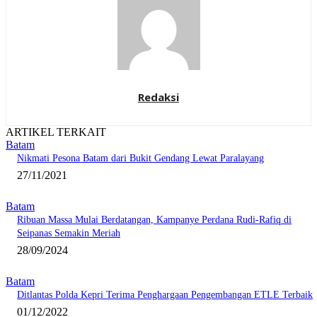
Redaksi
ARTIKEL TERKAIT
Batam
Nikmati Pesona Batam dari Bukit Gendang Lewat Paralayang
27/11/2021
Batam
Ribuan Massa Mulai Berdatangan, Kampanye Perdana Rudi-Rafiq di
Seipanas Semakin Meriah
28/09/2024
Batam
Ditlantas Polda Kepri Terima Penghargaan Pengembangan ETLE Terbaik
01/12/2022