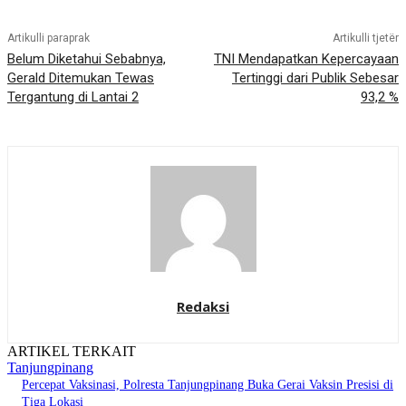
Artikulli paraprak
Artikulli tjetër
Belum Diketahui Sebabnya,
TNI Mendapatkan Kepercayaan
Gerald Ditemukan Tewas
Tertinggi dari Publik Sebesar
Tergantung di Lantai 2
93,2 %
Redaksi
ARTIKEL TERKAIT
Tanjungpinang
Percepat Vaksinasi, Polresta Tanjungpinang Buka Gerai Vaksin Presisi di
Tiga Lokasi