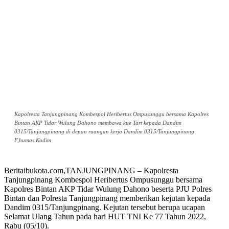
Kapolresta Tanjungpinang Kombespol Heribertus Ompusunggu bersama Kapolres
Bintan AKP Tidar Wulung Dahono membawa kue Tart kepada Dandim
0315/Tanjungpinang di depan ruangan kerja Dandim 0315/Tanjungpinang
F,humas Kodim
Beritaibukota.com,TANJUNGPINANG – Kapolresta
Tanjungpinang Kombespol Heribertus Ompusunggu bersama
Kapolres Bintan AKP Tidar Wulung Dahono beserta PJU Polres
Bintan dan Polresta Tanjungpinang memberikan kejutan kepada
Dandim 0315/Tanjungpinang. Kejutan tersebut berupa ucapan
Selamat Ulang Tahun pada hari HUT TNI Ke 77 Tahun 2022,
Rabu (05/10).