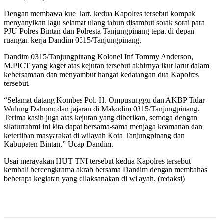
Dengan membawa kue Tart, kedua Kapolres tersebut kompak
menyanyikan lagu selamat ulang tahun disambut sorak sorai para
PJU Polres Bintan dan Polresta Tanjungpinang tepat di depan
ruangan kerja Dandim 0315/Tanjungpinang.
Dandim 0315/Tanjungpinang Kolonel Inf Tommy Anderson,
M.PICT yang kaget atas kejutan tersebut akhirnya ikut larut dalam
kebersamaan dan menyambut hangat kedatangan dua Kapolres
tersebut.
“Selamat datang Kombes Pol. H. Ompusunggu dan AKBP Tidar
Wulung Dahono dan jajaran di Makodim 0315/Tanjungpinang.
Terima kasih juga atas kejutan yang diberikan, semoga dengan
silaturrahmi ini kita dapat bersama-sama menjaga keamanan dan
ketertiban masyarakat di wilayah Kota Tanjungpinang dan
Kabupaten Bintan,” Ucap Dandim.
Usai merayakan HUT TNI tersebut kedua Kapolres tersebut
kembali bercengkrama akrab bersama Dandim dengan membahas
beberapa kegiatan yang dilaksanakan di wilayah. (redaksi)