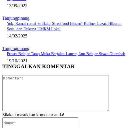
13/09/2022
Tanjungpinang
Yuk, Ramai-ramai ke Bajar Streetfood Bincen! Kuliner Lezat, Hiburan
Seru, dan Dukung UMKM Lokal
14/02/2025
Tanjungpinang
Proses Belajar Tatap Muka Berjalan Lancar, Jam Belajar Siswa Ditambah
19/10/2021
TINGGALKAN KOMENTAR
Komentar:
Silakan masukkan komentar anda!
Nama:*