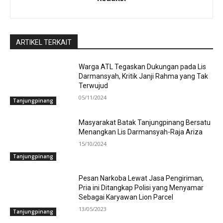
ARTIKEL TERKAIT
Warga ATL Tegaskan Dukungan pada Lis
Darmansyah, Kritik Janji Rahma yang Tak
Terwujud
05/11/2024
Tanjungpinang
Masyarakat Batak Tanjungpinang Bersatu
Menangkan Lis Darmansyah-Raja Ariza
15/10/2024
Tanjungpinang
Pesan Narkoba Lewat Jasa Pengiriman,
Pria ini Ditangkap Polisi yang Menyamar
Sebagai Karyawan Lion Parcel
13/05/2023
Tanjungpinang