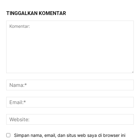
TINGGALKAN KOMENTAR
Komentar:
Na
Ema
Web
Simpan nama, email, dan situs web saya di browser ini