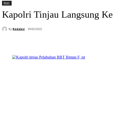
Kepri
Kapolri Tinjau Langsung K
By
Redaksi
09/02/2022
Bagikan
Facebook
WhatsApp