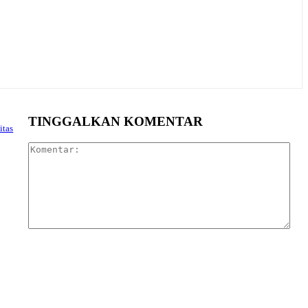
TINGGALKAN KOMENTAR
itas
Kom