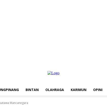
UNGPINANG
BINTAN
OLAHRAGA
KARIMUN
OPINI
Wisatawa Mancanegara