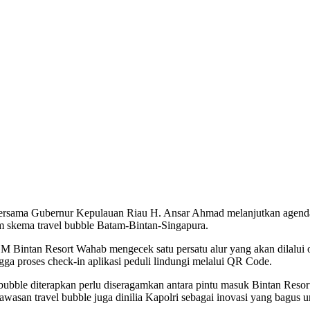
 bersama Gubernur Kepulauan Riau H. Ansar Ahmad melanjutkan agend
am skema travel bubble Batam-Bintan-Singapura.
Bintan Resort Wahab mengecek satu persatu alur yang akan dilalui ol
a proses check-in aplikasi peduli lindungi melalui QR Code.
l bubble diterapkan perlu diseragamkan antara pintu masuk Bintan Res
kawasan travel bubble juga dinilia Kapolri sebagai inovasi yang bagus