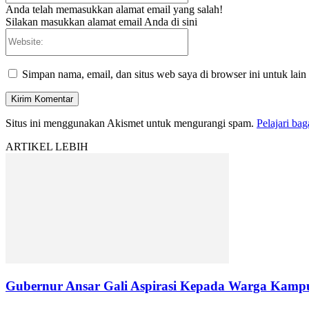
Anda telah memasukkan alamat email yang salah!
Silakan masukkan alamat email Anda di sini
Website:
Simpan nama, email, dan situs web saya di browser ini untuk lain
Situs ini menggunakan Akismet untuk mengurangi spam.
Pelajari ba
ARTIKEL LEBIH
Gubernur Ansar Gali Aspirasi Kepada Warga Kamp