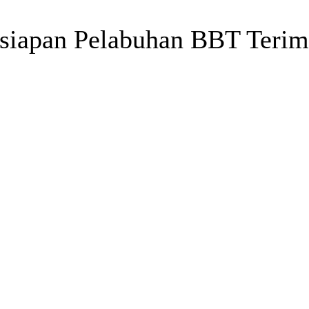
esiapan Pelabuhan BBT Teri
Telegram