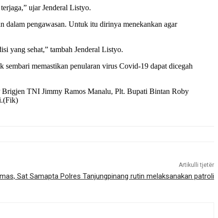
rjaga,” ujar Jenderal Listyo.
kan dalam pengawasan. Untuk itu dirinya menekankan agar
isi yang sehat,” tambah Jenderal Listyo.
k sembari memastikan penularan virus Covid-19 dapat dicegah
 Brigjen TNI Jimmy Ramos Manalu, Plt. Bupati Bintan Roby
.(Fik)
Artikulli tjetër
as, Sat Samapta Polres Tanjungpinang rutin melaksanakan patroli