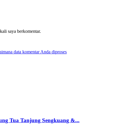
 kali saya berkomentar.
gaimana data komentar Anda diproses
ung Tua Tanjung Sengkuang &...