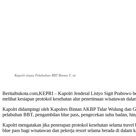
Kapolri tinjau Pelabuhan BBT Bintan F, ist
Beritaibukota.com,KEPRI – Kapolri Jenderal Listyo Sigit Prabowo
melihat kesiapan protokol kesehatan alur penerimaan wisatawan dal
Kapolri didampingi oleh Kapolres Bintan AKBP Tidar Wulung dan GM 
pelabuhan BBT, pengambilan blue pass, pengecekan suhu badan, hingg
Kapolri mengatakan jika penerapan protokol kesehatan selama trave
blue pass bagi wisatawan dan pekerja resort selama berada di dalam 