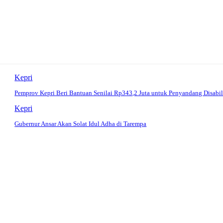
Kepri
Pemprov Kepri Beri Bantuan Senilai Rp343,2 Juta untuk Penyandang Disabil
Kepri
Gubernur Ansar Akan Solat Idul Adha di Tarempa