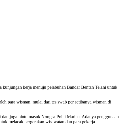
a kunjungan kerja menuju pelabuhan Bandar Bentan Telani untuk
eh para wisman, mulai dari tes swab pcr setibanya wisman di
ort dan juga pintu masuk Nongsa Point Marina. Adanya penggunaan
 untuk melacak pergerakan wisawatan dan para pekerja.