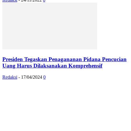
Presiden Tegaskan Penagananan Pidana Pencucian
Uang Harus Dilaksanakan Komprehensif
Redaksi
-
17/04/2024
0