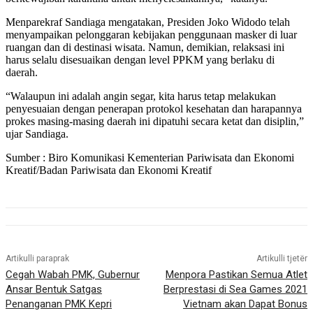
Menparekraf Sandiaga mengatakan, Presiden Joko Widodo telah
menyampaikan pelonggaran kebijakan penggunaan masker di luar
ruangan dan di destinasi wisata. Namun, demikian, relaksasi ini
harus selalu disesuaikan dengan level PPKM yang berlaku di
daerah.
“Walaupun ini adalah angin segar, kita harus tetap melakukan
penyesuaian dengan penerapan protokol kesehatan dan harapannya
prokes masing-masing daerah ini dipatuhi secara ketat dan disiplin,”
ujar Sandiaga.
Sumber : Biro Komunikasi Kementerian Pariwisata dan Ekonomi
Kreatif/Badan Pariwisata dan Ekonomi Kreatif
Artikulli paraprak
Artikulli tjetër
Cegah Wabah PMK, Gubernur
Menpora Pastikan Semua Atlet
Ansar Bentuk Satgas
Berprestasi di Sea Games 2021
Penanganan PMK Kepri
Vietnam akan Dapat Bonus