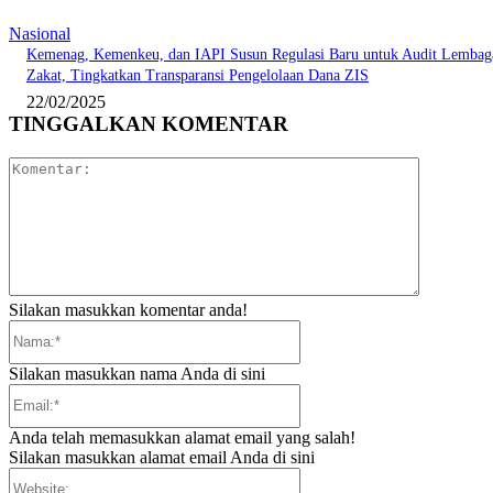
Nasional
Kemenag, Kemenkeu, dan IAPI Susun Regulasi Baru untuk Audit Lembag
Zakat, Tingkatkan Transparansi Pengelolaan Dana ZIS
22/02/2025
TINGGALKAN KOMENTAR
Komentar:
Silakan masukkan komentar anda!
Nama:*
Silakan masukkan nama Anda di sini
Email:*
Anda telah memasukkan alamat email yang salah!
Silakan masukkan alamat email Anda di sini
Website: