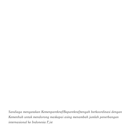
Sandiaga mengatakan Kemenparekraf/Baparekraf)tengah berkoordinasi dengan
Kemenhub untuk mendorong maskapai asing menambah jumlah penerbangan
internasional ke Indonesia F,ist