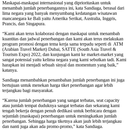
Maskapai-maskapai internasional yang diprioritaskan untuk
menambah jumlah penerbangannya ini, kata Sandiaga, berasal dari
lima negara yang banyak menyumbang kedatangan wisatawan
mancanegara ke Bali yaitu Amerika Serikat, Australia, Inggris,
Prancis, dan Singapura.
“Kami akan terus kolaborasi dengan maskapai untuk menambah
kuantitas dan jadwal penerbangan dan kami akan terus melakukan
program promosi dengan tema kerja sama terpadu seperti di ATM
(Arabian Travel Market) Dubai, SATTE (South Asia Travel &
Tourism Expo) 2022, dan kunjungan kami ke market-market yang
sangat potensial yaitu kelima negara yang kami sebutkan tadi. Kami
harapkan ini menjadi sebuah sinyal dan momentum yang baik,”
katanya.
Sandiaga menambahkan penambahan jumlah penerbangan ini juga
bertujuan untuk menekan harga tiket penerbangan agar lebih
terjangkau bagi masyarakat.
“Karena jumlah penerbangan yang sangat terbatas, seat capacity
atau jumlah tempat duduknya sangat terbatas dan sekarang kami
tengah bekerja dengan penuh dedikasi untuk berbicara dengan
sejumlah (maskapai) penerbangan untuk meningkatkan jumlah
penerbangan. Sehingga harga tiketnya akan jauh lebih terjangkau
dan nanti juga akan ada promo-promo,” kata Sandiaga.