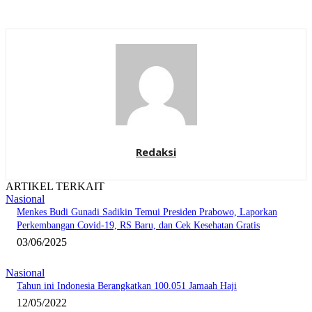
Redaksi
ARTIKEL TERKAIT
Nasional
Menkes Budi Gunadi Sadikin Temui Presiden Prabowo, Laporkan
Perkembangan Covid-19, RS Baru, dan Cek Kesehatan Gratis
03/06/2025
Nasional
Tahun ini Indonesia Berangkatkan 100.051 Jamaah Haji
12/05/2022