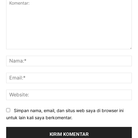
Komentar:
Na
Ema
Web
Simpan nama, email, dan situs web saya di browser ini
untuk lain kali saya berkomentar.