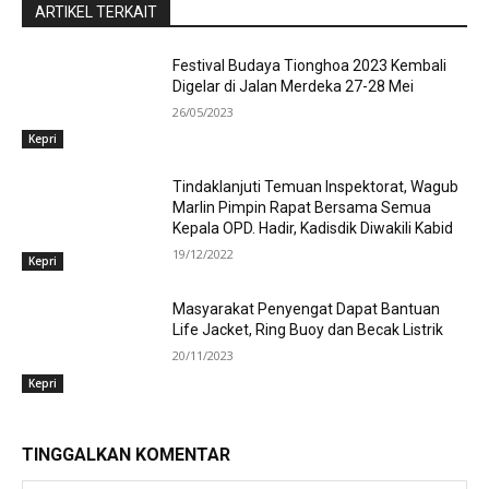
ARTIKEL TERKAIT
Festival Budaya Tionghoa 2023 Kembali
Digelar di Jalan Merdeka 27-28 Mei
26/05/2023
Kepri
Tindaklanjuti Temuan Inspektorat, Wagub
Marlin Pimpin Rapat Bersama Semua
Kepala OPD. Hadir, Kadisdik Diwakili Kabid
19/12/2022
Kepri
Masyarakat Penyengat Dapat Bantuan
Life Jacket, Ring Buoy dan Becak Listrik
20/11/2023
Kepri
TINGGALKAN KOMENTAR