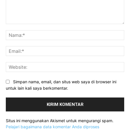
Komentar:
Na
Ema
Web
Simpan nama, email, dan situs web saya di browser ini
untuk lain kali saya berkomentar.
Situs ini menggunakan Akismet untuk mengurangi spam.
Pelajari bagaimana data komentar Anda diproses