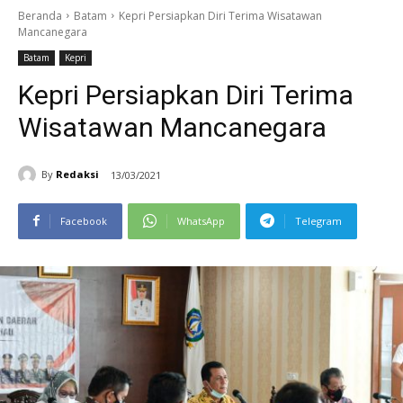
Beranda
Batam
Kepri Persiapkan Diri Terima Wisatawan
Mancanegara
Batam
Kepri
Kepri Persiapkan Diri Terima
Wisatawan Mancanegara
By
Redaksi
13/03/2021
Facebook
WhatsApp
Telegram