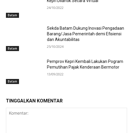
Kepri Dilantik Secara Virtual
24/10/2022
Batam
Sekda Batam Dukung Inovasi Pengadaan
Barang/Jasa Pemerintah demi Efisiensi
dan Akuntabilitas
25/10/2024
Batam
Pemprov Kepri Kembali Lakukan Pogram
Pemutihan Pajak Kenderaan Bermotor
13/09/2022
Batam
TINGGALKAN KOMENTAR