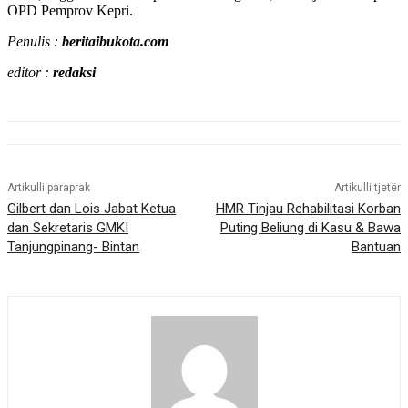
OPD Pemprov Kepri.
Penulis :
beritaibukota.com
editor :
redaksi
Artikulli paraprak
Artikulli tjetër
Gilbert dan Lois Jabat Ketua
HMR Tinjau Rehabilitasi Korban
dan Sekretaris GMKI
Puting Beliung di Kasu & Bawa
Tanjungpinang- Bintan
Bantuan