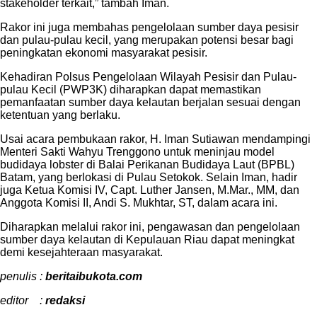
stakeholder terkait,” tambah Iman.
Rakor ini juga membahas pengelolaan sumber daya pesisir
dan pulau-pulau kecil, yang merupakan potensi besar bagi
peningkatan ekonomi masyarakat pesisir.
Kehadiran Polsus Pengelolaan Wilayah Pesisir dan Pulau-
pulau Kecil (PWP3K) diharapkan dapat memastikan
pemanfaatan sumber daya kelautan berjalan sesuai dengan
ketentuan yang berlaku.
Usai acara pembukaan rakor, H. Iman Sutiawan mendampingi
Menteri Sakti Wahyu Trenggono untuk meninjau model
budidaya lobster di Balai Perikanan Budidaya Laut (BPBL)
Batam, yang berlokasi di Pulau Setokok. Selain Iman, hadir
juga Ketua Komisi IV, Capt. Luther Jansen, M.Mar., MM, dan
Anggota Komisi II, Andi S. Mukhtar, ST, dalam acara ini.
Diharapkan melalui rakor ini, pengawasan dan pengelolaan
sumber daya kelautan di Kepulauan Riau dapat meningkat
demi kesejahteraan masyarakat.
penulis :
beritaibukota.com
editor :
redaksi