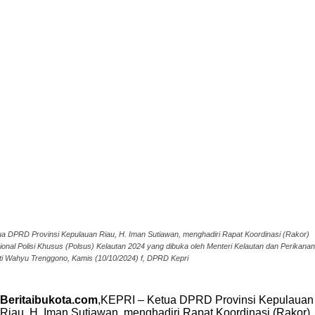
ua DPRD Provinsi Kepulauan Riau, H. Iman Sutiawan, menghadiri Rapat Koordinasi (Rakor)
ional Polisi Khusus (Polsus) Kelautan 2024 yang dibuka oleh Menteri Kelautan dan Perikanan
ti Wahyu Trenggono, Kamis (10/10/2024) f, DPRD Kepri
Beritaibukota.com
,KEPRI – Ketua DPRD Provinsi Kepulauan
Riau, H. Iman Sutiawan, menghadiri Rapat Koordinasi (Rakor)