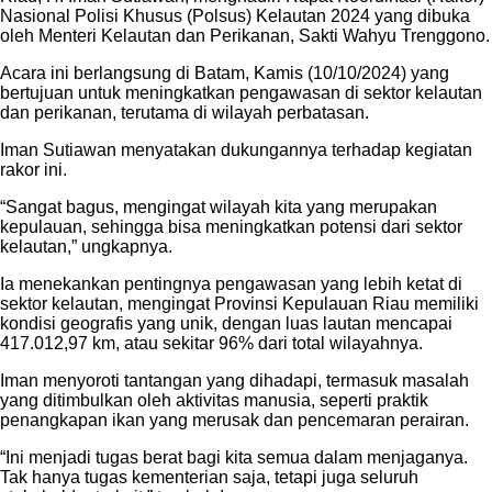
Nasional Polisi Khusus (Polsus) Kelautan 2024 yang dibuka
oleh Menteri Kelautan dan Perikanan, Sakti Wahyu Trenggono.
Acara ini berlangsung di Batam, Kamis (10/10/2024) yang
bertujuan untuk meningkatkan pengawasan di sektor kelautan
dan perikanan, terutama di wilayah perbatasan.
Iman Sutiawan menyatakan dukungannya terhadap kegiatan
rakor ini.
“Sangat bagus, mengingat wilayah kita yang merupakan
kepulauan, sehingga bisa meningkatkan potensi dari sektor
kelautan,” ungkapnya.
Ia menekankan pentingnya pengawasan yang lebih ketat di
sektor kelautan, mengingat Provinsi Kepulauan Riau memiliki
kondisi geografis yang unik, dengan luas lautan mencapai
417.012,97 km, atau sekitar 96% dari total wilayahnya.
Iman menyoroti tantangan yang dihadapi, termasuk masalah
yang ditimbulkan oleh aktivitas manusia, seperti praktik
penangkapan ikan yang merusak dan pencemaran perairan.
“Ini menjadi tugas berat bagi kita semua dalam menjaganya.
Tak hanya tugas kementerian saja, tetapi juga seluruh