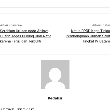
Artikulli paraprak
Artikulli tjetër
Serahkan Urusan pada Ahlinya,
Ketua DPRD Kepri Tinjau
Huzrin Tegas Dukung Rudi-Rafiq
Pembangunan Rumah Sakit
karena Teruji dan Terbukti
Tingkat IV Batam
Redaksi