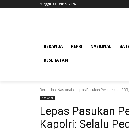
Minggu, Agustus 9, 2026
BERANDA
KEPRI
NASIONAL
BAT
KESEHATAN
Beranda
Nasional
Lepas Pasukan Perdamaian PBB, K
Nasional
Lepas Pasukan P
Kapolri: Selalu P