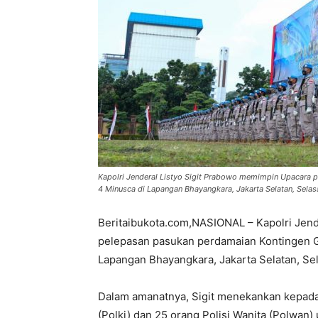
Kapolri Jenderal Listyo Sigit Prabowo memimpin Upacara
4 Minusca di Lapangan Bhayangkara, Jakarta Selatan, Selasa
Beritaibukota.com,NASIONAL – Kapolri Jen
pelepasan pasukan perdamaian Kontingen 
Lapangan Bhayangkara, Jakarta Selatan, Sel
Dalam amanatnya, Sigit menekankan kepada 1
(Polki) dan 25 orang Polisi Wanita (Polwan)