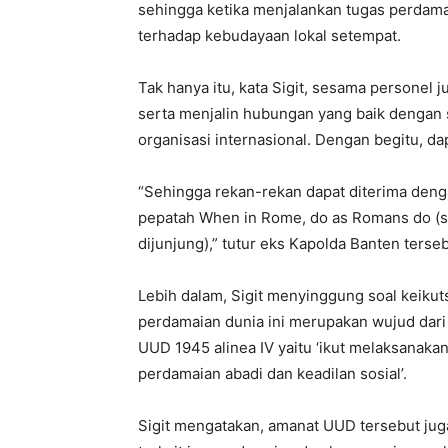
sehingga ketika menjalankan tugas perdam
terhadap kebudayaan lokal setempat.
Tak hanya itu, kata Sigit, sesama personel 
serta menjalin hubungan yang baik dengan 
organisasi internasional. Dengan begitu, d
“Sehingga rekan-rekan dapat diterima deng
pepatah When in Rome, do as Romans do (se
dijunjung),” tutur eks Kapolda Banten terseb
Lebih dalam, Sigit menyinggung soal keikut
perdamaian dunia ini merupakan wujud dar
UUD 1945 alinea IV yaitu ‘ikut melaksanak
perdamaian abadi dan keadilan sosial’.
Sigit mengatakan, amanat UUD tersebut ju