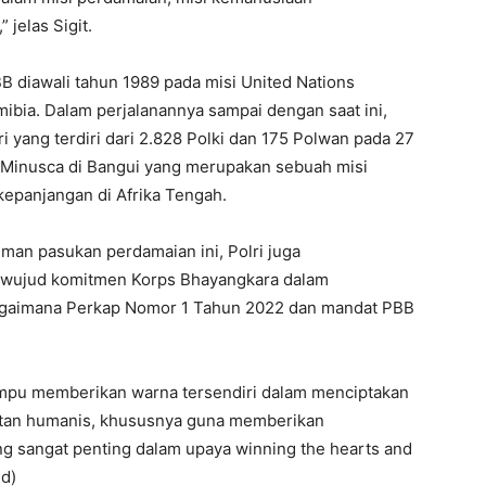
 jelas Sigit.
BB diawali tahun 1989 pada misi United Nations
ibia. Dalam perjalanannya sampai dengan saat ini,
i yang terdiri dari 2.828 Polki dan 175 Polwan pada 27
si Minusca di Bangui yang merupakan sebuah misi
kepanjangan di Afrika Tengah.
iman pasukan perdamaian ini, Polri juga
tu wujud komitmen Korps Bhayangkara dalam
aimana Perkap Nomor 1 Tahun 2022 dan mandat PBB
mpu memberikan warna tersendiri dalam menciptakan
atan humanis, khususnya guna memberikan
ng sangat penting dalam upaya winning the hearts and
ed)