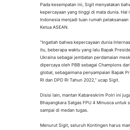
Pada kesempatan ini, Sigit menyatakan bahw
kepercayaan yang tinggi di mata dunia. Hal 
Indonesia menjadi tuan rumah pelaksanaan 
Ketua ASEAN.
“Ingatlah bahwa kepercayaan dunia Internas
itu, beberapa waktu yang lalu Bapak Presid
Ukraina sebagai jembatan perdamaian meski
dipercaya oleh PBB sebagai Champions dar
global, sebagaimana penyampaian Bapak P
RI dan DPD RI Tahun 2022,” ucap Sigit.
Disisi lain, mantan Kabareskrim Polri ini 
Bhayangkara Satgas FPU 4 Minusca untuk se
sampai di medan tugas.
Menurut Sigit, seluruh Kontingen harus m