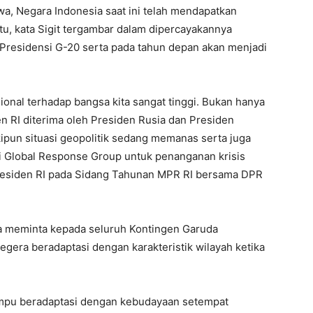
a, Negara Indonesia saat ini telah mendapatkan
itu, kata Sigit tergambar dalam dipercayakannya
Presidensi G-20 serta pada tahun depan akan menjadi
ional terhadap bangsa kita sangat tinggi. Bukan hanya
en RI diterima oleh Presiden Rusia dan Presiden
pun situasi geopolitik sedang memanas serta juga
i Global Response Group untuk penanganan krisis
residen RI pada Sidang Tahunan MPR RI bersama DPR
juga meminta kepada seluruh Kontingen Garuda
gera beradaptasi dengan karakteristik wilayah ketika
ampu beradaptasi dengan kebudayaan setempat