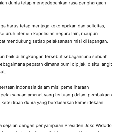
aian dunia tetap mengedepankan rasa penghargaan
juga harus tetap menjaga kekompakan dan soliditas,
seluruh elemen kepolisian negara lain, maupun
apat mendukung setiap pelaksanaan misi di lapangan.
an baik di lingkungan tersebut sebagaimana sebuah
bagaimana pepatah dimana bumi dipijak, disitu langit
ut.
sertaan Indonesia dalam misi pemeliharaan
i pelaksanaan amanat yang tertuang dalam pembukaan
an ketertiban dunia yang berdasarkan kemerdekaan,
ga sejalan dengan penyampaian Presiden Joko Widodo