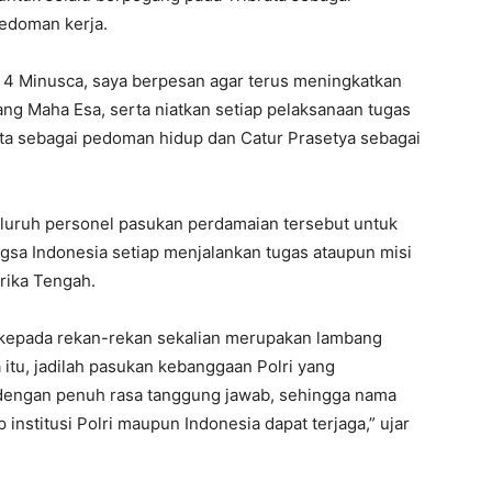
edoman kerja.
4 Minusca, saya berpesan agar terus meningkatkan
g Maha Esa, serta niatkan setiap pelaksanaan tugas
a sebagai pedoman hidup dan Catur Prasetya sebagai
seluruh personel pasukan perdamaian tersebut untuk
a Indonesia setiap menjalankan tugas ataupun misi
rika Tengah.
n kepada rekan-rekan sekalian merupakan lambang
itu, jadilah pasukan kebanggaan Polri yang
dengan penuh rasa tanggung jawab, sehingga nama
institusi Polri maupun Indonesia dapat terjaga,” ujar