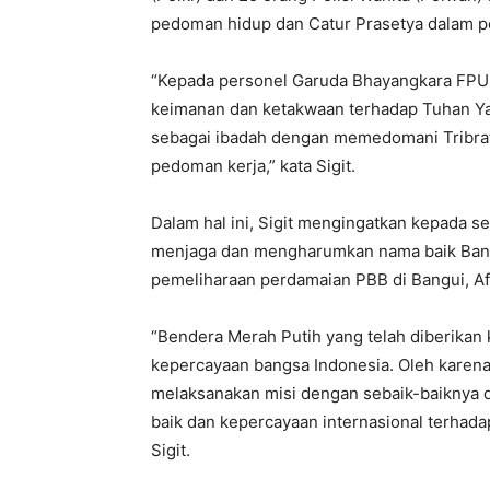
pedoman hidup dan Catur Prasetya dalam p
“Kepada personel Garuda Bhayangkara FPU 
keimanan dan ketakwaan terhadap Tuhan Yan
sebagai ibadah dengan memedomani Tribrat
pedoman kerja,” kata Sigit.
Dalam hal ini, Sigit mengingatkan kepada 
menjaga dan mengharumkan nama baik Bangs
pemeliharaan perdamaian PBB di Bangui, Af
“Bendera Merah Putih yang telah diberika
kepercayaan bangsa Indonesia. Oleh karena 
melaksanakan misi dengan sebaik-baiknya 
baik dan kepercayaan internasional terhadap 
Sigit.