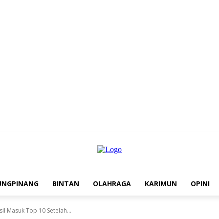
UNGPINANG
BINTAN
OLAHRAGA
KARIMUN
OPINI
l Masuk Top 10 Setelah...