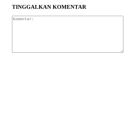
TINGGALKAN KOMENTAR
Kom