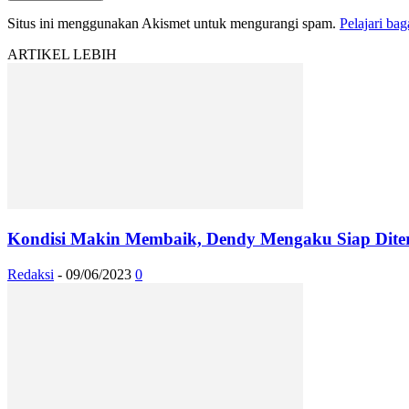
Situs ini menggunakan Akismet untuk mengurangi spam.
Pelajari ba
ARTIKEL LEBIH
Kondisi Makin Membaik, Dendy Mengaku Siap Diter
Redaksi
-
09/06/2023
0