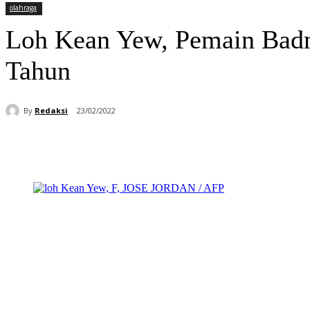
olahraga
Loh Kean Yew, Pemain Badm
Tahun
By
Redaksi
23/02/2022
Bagikan
Facebook
WhatsApp