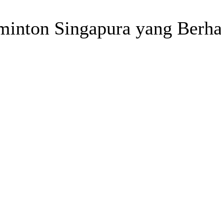
inton Singapura yang Berhas
Telegram