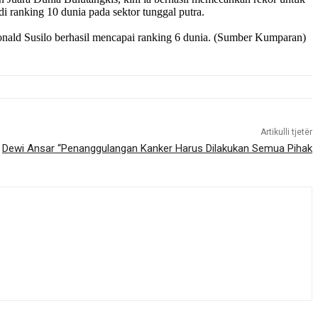
i ranking 10 dunia pada sektor tunggal putra.
 Ronald Susilo berhasil mencapai ranking 6 dunia. (Sumber Kumparan)
Artikulli tjetër
Dewi Ansar “Penanggulangan Kanker Harus Dilakukan Semua Pihak