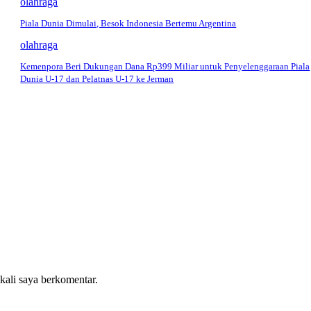
olahraga
Piala Dunia Dimulai, Besok Indonesia Bertemu Argentina
olahraga
Kemenpora Beri Dukungan Dana Rp399 Miliar untuk Penyelenggaraan Piala
Dunia U-17 dan Pelatnas U-17 ke Jerman
 kali saya berkomentar.