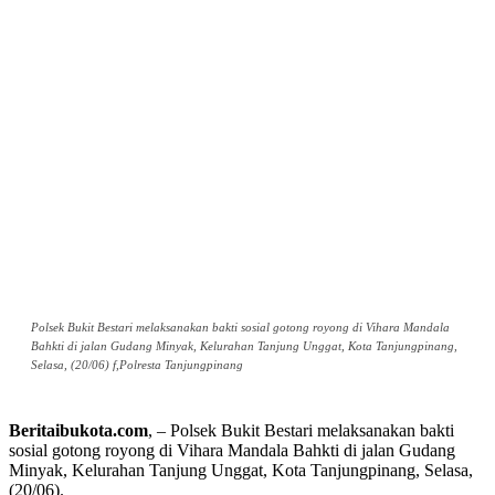
Polsek Bukit Bestari melaksanakan bakti sosial gotong royong di Vihara Mandala
Bahkti di jalan Gudang Minyak, Kelurahan Tanjung Unggat, Kota Tanjungpinang,
Selasa, (20/06) f,Polresta Tanjungpinang
Beritaibukota.com
, – Polsek Bukit Bestari melaksanakan bakti
sosial gotong royong di Vihara Mandala Bahkti di jalan Gudang
Minyak, Kelurahan Tanjung Unggat, Kota Tanjungpinang, Selasa,
(20/06).