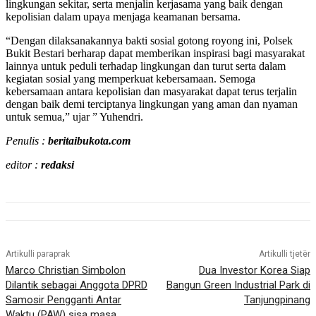
lingkungan sekitar, serta menjalin kerjasama yang baik dengan
kepolisian dalam upaya menjaga keamanan bersama.
“Dengan dilaksanakannya bakti sosial gotong royong ini, Polsek
Bukit Bestari berharap dapat memberikan inspirasi bagi masyarakat
lainnya untuk peduli terhadap lingkungan dan turut serta dalam
kegiatan sosial yang memperkuat kebersamaan. Semoga
kebersamaan antara kepolisian dan masyarakat dapat terus terjalin
dengan baik demi terciptanya lingkungan yang aman dan nyaman
untuk semua,” ujar ” Yuhendri.
Penulis :
beritaibukota.com
editor :
redaksi
Artikulli paraprak
Artikulli tjetër
Marco Christian Simbolon
Dua Investor Korea Siap
Dilantik sebagai Anggota DPRD
Bangun Green Industrial Park di
Samosir Pengganti Antar
Tanjungpinang
Waktu (PAW) sisa masa