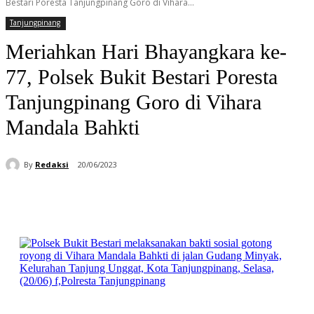
Bestari Poresta Tanjungpinang Goro di Vihara...
Tanjungpinang
Meriahkan Hari Bhayangkara ke-
77, Polsek Bukit Bestari Poresta
Tanjungpinang Goro di Vihara
Mandala Bahkti
By
Redaksi
20/06/2023
Facebook
WhatsApp
Telegram