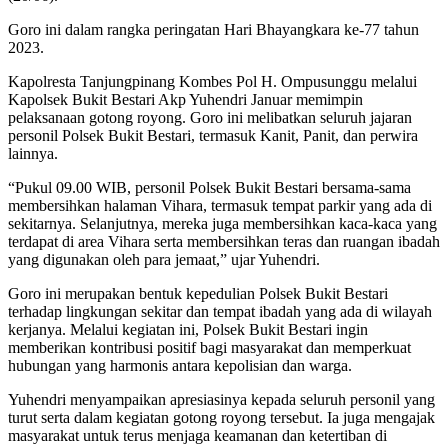
Goro ini dalam rangka peringatan Hari Bhayangkara ke-77 tahun
2023.
Kapolresta Tanjungpinang Kombes Pol H. Ompusunggu melalui
Kapolsek Bukit Bestari Akp Yuhendri Januar memimpin
pelaksanaan gotong royong. Goro ini melibatkan seluruh jajaran
personil Polsek Bukit Bestari, termasuk Kanit, Panit, dan perwira
lainnya.
“Pukul 09.00 WIB, personil Polsek Bukit Bestari bersama-sama
membersihkan halaman Vihara, termasuk tempat parkir yang ada di
sekitarnya. Selanjutnya, mereka juga membersihkan kaca-kaca yang
terdapat di area Vihara serta membersihkan teras dan ruangan ibadah
yang digunakan oleh para jemaat,” ujar Yuhendri.
Goro ini merupakan bentuk kepedulian Polsek Bukit Bestari
terhadap lingkungan sekitar dan tempat ibadah yang ada di wilayah
kerjanya. Melalui kegiatan ini, Polsek Bukit Bestari ingin
memberikan kontribusi positif bagi masyarakat dan memperkuat
hubungan yang harmonis antara kepolisian dan warga.
Yuhendri menyampaikan apresiasinya kepada seluruh personil yang
turut serta dalam kegiatan gotong royong tersebut. Ia juga mengajak
masyarakat untuk terus menjaga keamanan dan ketertiban di