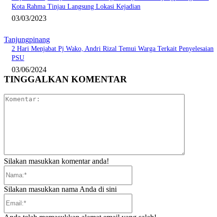
Kota Rahma Tinjau Langsung Lokasi Kejadian
03/03/2023
Tanjungpinang
2 Hari Menjabat Pj Wako, Andri Rizal Temui Warga Terkait Penyelesaian
PSU
03/06/2024
TINGGALKAN KOMENTAR
Komentar:
Silakan masukkan komentar anda!
Nama:*
Silakan masukkan nama Anda di sini
Email:*