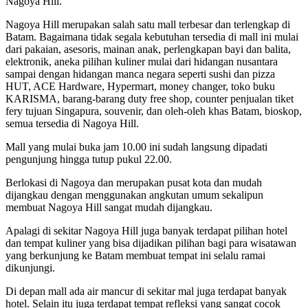
Nagoya Hill.
Nagoya Hill merupakan salah satu mall terbesar dan terlengkap di
Batam. Bagaimana tidak segala kebutuhan tersedia di mall ini mulai
dari pakaian, asesoris, mainan anak, perlengkapan bayi dan balita,
elektronik, aneka pilihan kuliner mulai dari hidangan nusantara
sampai dengan hidangan manca negara seperti sushi dan pizza
HUT, ACE Hardware, Hypermart, money changer, toko buku
KARISMA, barang-barang duty free shop, counter penjualan tiket
fery tujuan Singapura, souvenir, dan oleh-oleh khas Batam, bioskop,
semua tersedia di Nagoya Hill.
Mall yang mulai buka jam 10.00 ini sudah langsung dipadati
pengunjung hingga tutup pukul 22.00.
Berlokasi di Nagoya dan merupakan pusat kota dan mudah
dijangkau dengan menggunakan angkutan umum sekalipun
membuat Nagoya Hill sangat mudah dijangkau.
Apalagi di sekitar Nagoya Hill juga banyak terdapat pilihan hotel
dan tempat kuliner yang bisa dijadikan pilihan bagi para wisatawan
yang berkunjung ke Batam membuat tempat ini selalu ramai
dikunjungi.
Di depan mall ada air mancur di sekitar mal juga terdapat banyak
hotel. Selain itu juga terdapat tempat refleksi yang sangat cocok