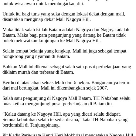
untuk wisatawan untuk membugarkan diri.
Untuk itu bagi turis yang suka dengan lokasi dekat dengan mall,
disarankan menginap dekat Mall Nagoya Hill.
Maka tidak salah istilah Batam adalah Nagoya dan Nagoya adalah
Batam. Maka bagi para pengunjung yang datang ke Batam tidak
boleh melewatkan kunjungan ke Mall Nagoya Hill.
Selain tempat belanja yang lengkap, Mall ini juga sebagai tempat
nongkrong yang nyaman di Batam.
Bahkan Mall ini dikenal sebagai salah satu pusat perbelanjaan yang
diklaim murah dan terbesar di Batam.
Berdiri di atas lahan seluas lebih dari 6 hektar. Bangunannya terdiri
dari mal bertingkat. Mall ini dikembangkan sejak 2007.
Salah satu pengunjung di Nagoya Mall Batam, TH Nababan selalu
puas ketika mengunjungi pusat perbelanjaan di Batam itu.
“Kalau datang ke Nagoya Hill, apa yang dicari selalu didapat.
Semua kebutuhan selalu tersedia disana,” kata TH Nababan yang
berdomisili di Tanjungpinang.
Plt Kadis Pariwisata Kepri Heri Mokhrizal mengatakan Nagoya Hill