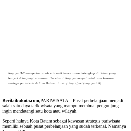
Nagoya Hill merupakan salah satu mall terbesar dan terlengkap di Batam yang
banyak dikunjungi wisatawan. Terletak di Nagoya menjadi salah satu kawasan
strategis pariwisata di Kota Batam, Provinsj Kepri f,net (nagoya hill)
Beritaibukota.com
,PARIWISATA – Pusat perbelanjaan menjadi
salah satu daya tarik wisata yang mampu membuat pengunjung
ingin mendatangi satu kota atau wilayah.
Seperti halnya Kota Batam sebagai kawasan strategis pariwisata
memiliki sebuah pusat perbelanjaan yang sudah terkenal. Namanya