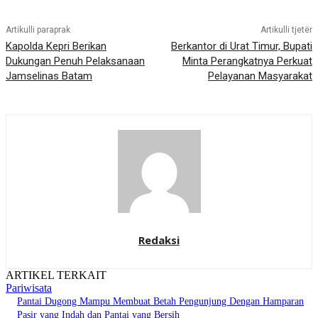
Artikulli paraprak
Artikulli tjetër
Kapolda Kepri Berikan
Berkantor di Urat Timur, Bupati
Dukungan Penuh Pelaksanaan
Minta Perangkatnya Perkuat
Jamselinas Batam
Pelayanan Masyarakat
Redaksi
ARTIKEL TERKAIT
Pariwisata
Pantai Dugong Mampu Membuat Betah Pengunjung Dengan Hamparan
Pasir yang Indah dan Pantai yang Bersih