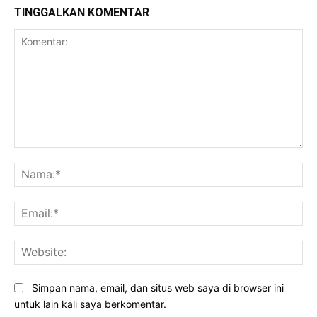
TINGGALKAN KOMENTAR
Komentar:
Na
Ema
Web
Simpan nama, email, dan situs web saya di browser ini
untuk lain kali saya berkomentar.