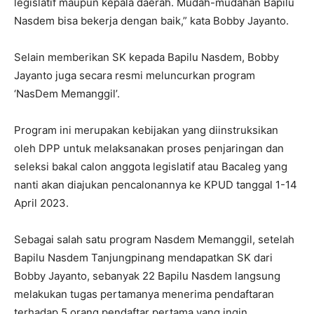
legislatif maupun kepala daerah. Mudah-mudahan Bapilu
Nasdem bisa bekerja dengan baik,” kata Bobby Jayanto.
Selain memberikan SK kepada Bapilu Nasdem, Bobby
Jayanto juga secara resmi meluncurkan program
‘NasDem Memanggil’.
Program ini merupakan kebijakan yang diinstruksikan
oleh DPP untuk melaksanakan proses penjaringan dan
seleksi bakal calon anggota legislatif atau Bacaleg yang
nanti akan diajukan pencalonannya ke KPUD tanggal 1-14
April 2023.
Sebagai salah satu program Nasdem Memanggil, setelah
Bapilu Nasdem Tanjungpinang mendapatkan SK dari
Bobby Jayanto, sebanyak 22 Bapilu Nasdem langsung
melakukan tugas pertamanya menerima pendaftaran
terhadap 5 orang pendaftar pertama yang ingin