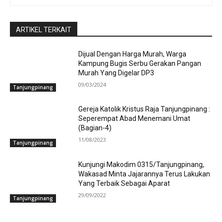
ARTIKEL TERKAIT
Dijual Dengan Harga Murah, Warga
Kampung Bugis Serbu Gerakan Pangan
Murah Yang Digelar DP3
09/03/2024
Tanjungpinang
Gereja Katolik Kristus Raja Tanjungpinang :
Seperempat Abad Menemani Umat
(Bagian-4)
11/08/2023
Tanjungpinang
Kunjungi Makodim 0315/Tanjungpinang,
Wakasad Minta Jajarannya Terus Lakukan
Yang Terbaik Sebagai Aparat
29/09/2022
Tanjungpinang