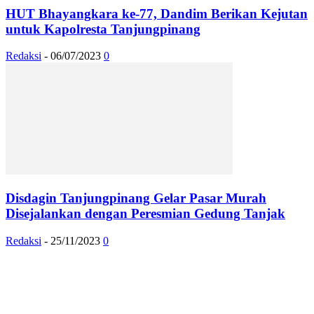
HUT Bhayangkara ke-77, Dandim Berikan Kejutan
untuk Kapolresta Tanjungpinang
Redaksi
-
06/07/2023
0
Disdagin Tanjungpinang Gelar Pasar Murah
Disejalankan dengan Peresmian Gedung Tanjak
Redaksi
-
25/11/2023
0