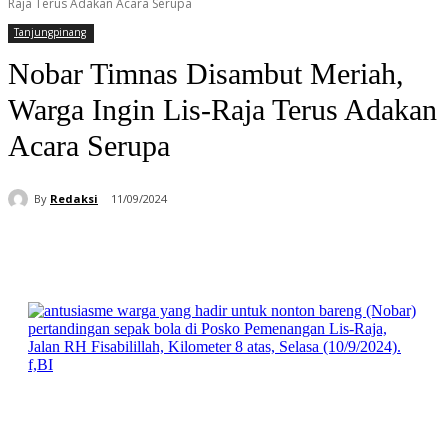
Raja Terus Adakan Acara Serupa
Tanjungpinang
Nobar Timnas Disambut Meriah,
Warga Ingin Lis-Raja Terus Adakan
Acara Serupa
By
Redaksi
11/09/2024
Facebook
WhatsApp
Telegram