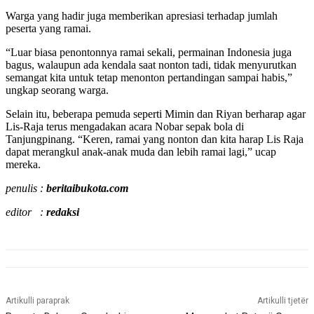
Warga yang hadir juga memberikan apresiasi terhadap jumlah
peserta yang ramai.
“Luar biasa penontonnya ramai sekali, permainan Indonesia juga
bagus, walaupun ada kendala saat nonton tadi, tidak menyurutkan
semangat kita untuk tetap menonton pertandingan sampai habis,”
ungkap seorang warga.
Selain itu, beberapa pemuda seperti Mimin dan Riyan berharap agar
Lis-Raja terus mengadakan acara Nobar sepak bola di
Tanjungpinang. “Keren, ramai yang nonton dan kita harap Lis Raja
dapat merangkul anak-anak muda dan lebih ramai lagi,” ucap
mereka.
penulis :
beritaibukota.com
editor :
redaksi
Artikulli paraprak
Artikulli tjetër