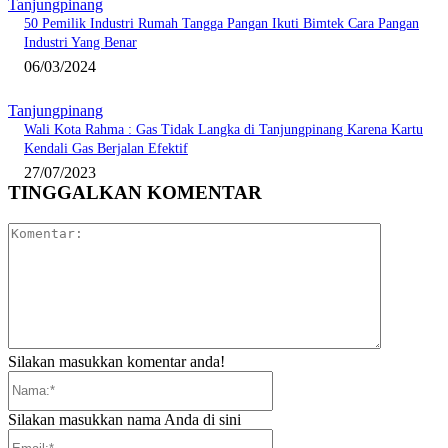
Tanjungpinang
50 Pemilik Industri Rumah Tangga Pangan Ikuti Bimtek Cara Pangan
Industri Yang Benar
06/03/2024
Tanjungpinang
Wali Kota Rahma : Gas Tidak Langka di Tanjungpinang Karena Kartu
Kendali Gas Berjalan Efektif
27/07/2023
TINGGALKAN KOMENTAR
Komentar:
Silakan masukkan komentar anda!
Nama:*
Silakan masukkan nama Anda di sini
Email:*