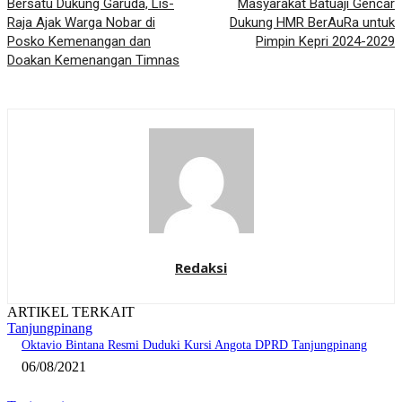
Bersatu Dukung Garuda, Lis-
Masyarakat Batuaji Gencar
Raja Ajak Warga Nobar di
Dukung HMR BerAuRa untuk
Posko Kemenangan dan
Pimpin Kepri 2024-2029
Doakan Kemenangan Timnas
Redaksi
ARTIKEL TERKAIT
Tanjungpinang
Oktavio Bintana Resmi Duduki Kursi Angota DPRD Tanjungpinang
06/08/2021