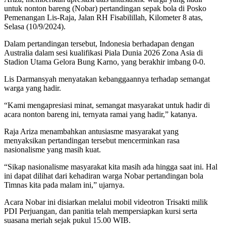
untuk nonton bareng (Nobar) pertandingan sepak bola di Posko
Pemenangan Lis-Raja, Jalan RH Fisabilillah, Kilometer 8 atas,
Selasa (10/9/2024).
Dalam pertandingan tersebut, Indonesia berhadapan dengan
Australia dalam sesi kualifikasi Piala Dunia 2026 Zona Asia di
Stadion Utama Gelora Bung Karno, yang berakhir imbang 0-0.
Lis Darmansyah menyatakan kebanggaannya terhadap semangat
warga yang hadir.
“Kami mengapresiasi minat, semangat masyarakat untuk hadir di
acara nonton bareng ini, ternyata ramai yang hadir,” katanya.
Raja Ariza menambahkan antusiasme masyarakat yang
menyaksikan pertandingan tersebut mencerminkan rasa
nasionalisme yang masih kuat.
“Sikap nasionalisme masyarakat kita masih ada hingga saat ini. Hal
ini dapat dilihat dari kehadiran warga Nobar pertandingan bola
Timnas kita pada malam ini,” ujarnya.
Acara Nobar ini disiarkan melalui mobil videotron Trisakti milik
PDI Perjuangan, dan panitia telah mempersiapkan kursi serta
suasana meriah sejak pukul 15.00 WIB.