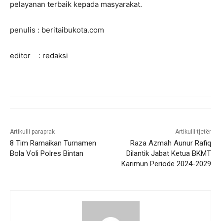
pelayanan terbaik kepada masyarakat.
penulis : beritaibukota.com
editor : redaksi
Artikulli paraprak
Artikulli tjetër
8 Tim Ramaikan Turnamen
Raza Azmah Aunur Rafiq
Bola Voli Polres Bintan
Dilantik Jabat Ketua BKMT
Karimun Periode 2024-2029