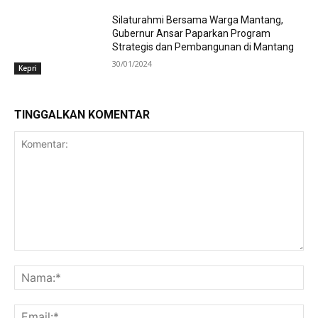
Silaturahmi Bersama Warga Mantang,
Gubernur Ansar Paparkan Program
Strategis dan Pembangunan di Mantang
30/01/2024
Kepri
TINGGALKAN KOMENTAR
Komentar:
Na
Ema