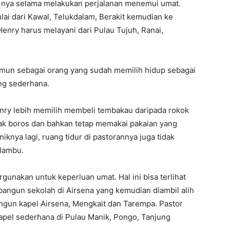
x nya selama melakukan perjalanan menemui umat.
lai dari Kawal, Telukdalam, Berakit kemudian ke
enry harus melayani dari Pulau Tujuh, Ranai,
Namun sebagai orang yang sudah memilih hidup sebagai
ng sederhana.
enry lebih memilih membeli tembakau daripada rokok
idak boros dan bahkan tetap memakai pakaian yang
iknya lagi, ruang tidur di pastorannya juga tidak
elambu.
rgunakan untuk keperluan umat. Hal ini bisa terlihat
bangun sekolah di Airsena yang kemudian diambil alih
ngun kapel Airsena, Mengkait dan Tarempa. Pastor
pel sederhana di Pulau Manik, Pongo, Tanjung