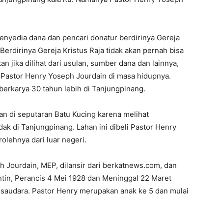
enyedia dana dan pencari donatur berdirinya Gereja
 Berdirinya Gereja Kristus Raja tidak akan pernah bisa
n jika dilihat dari usulan, sumber dana dan lainnya,
i Pastor Henry Yoseph Jourdain di masa hidupnya.
erkarya 30 tahun lebih di Tanjungpinang.
an di seputaran Batu Kucing karena melihat
 di Tanjungpinang. Lahan ini dibeli Pastor Henry
olehnya dari luar negeri.
 Jourdain, MEP, dilansir dari berkatnews.com, dan
ntin, Perancis 4 Mei 1928 dan Meninggal 22 Maret
7 saudara. Pastor Henry merupakan anak ke 5 dan mulai