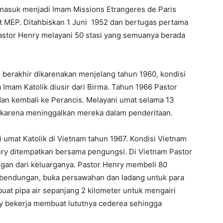
masuk menjadi Imam Missions Etrangeres de Paris
kat MEP. Ditahbiskan 1 Juni 1952 dan bertugas pertama
Pastor Henry melayani 50 stasi yang semuanya berada
s berakhir dikarenakan menjelang tahun 1960, kondisi
a Imam Katolik diusir dari Birma. Tahun 1966 Pastor
dan kembali ke Perancis. Melayani umat selama 13
karena meninggalkan mereka dalam penderitaan.
umat Katolik di Vietnam tahun 1967. Kondisi Vietnam
ry ditempatkan bersama pengungsi. Di Vietnam Pastor
an dari keluarganya. Pastor Henry membeli 80
, bendungan, buka persawahan dan ladang untuk para
at pipa air sepanjang 2 kilometer untuk mengairi
y bekerja membuat lututnya cederea sehingga