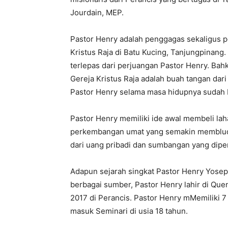
Jourdain, MEP.
Pastor Henry adalah penggagas sekaligus p
Kristus Raja di Batu Kucing, Tanjungpinang.
terlepas dari perjuangan Pastor Henry. Bahka
Gereja Kristus Raja adalah buah tangan dar
Pastor Henry selama masa hidupnya sudah b
Pastor Henry memiliki ide awal membeli lah
perkembangan umat yang semakin membludak
dari uang pribadi dan sumbangan yang diper
Adapun sejarah singkat Pastor Henry Yoseph
berbagai sumber, Pastor Henry lahir di Que
2017 di Perancis. Pastor Henry mMemiliki 
masuk Seminari di usia 18 tahun.