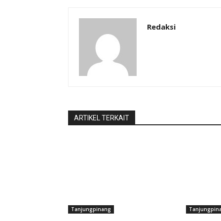
Redaksi
ARTIKEL TERKAIT
Tanjungpinang
Tanjungpin