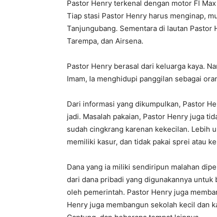
Pastor Henry terkenal dengan motor Fl Ma
Tiap stasi Pastor Henry harus menginap, mu
Tanjungubang. Sementara di lautan Pastor H
Tarempa, dan Airsena.
Pastor Henry berasal dari keluarga kaya. 
Imam, Ia menghidupi panggilan sebagai ora
Dari informasi yang dikumpulkan, Pastor H
jadi. Masalah pakaian, Pastor Henry juga t
sudah cingkrang karenan kekecilan. Lebih un
memiliki kasur, dan tidak pakai sprei atau k
Dana yang ia miliki sendiripun malahan dipe
dari dana pribadi yang digunakannya untuk 
oleh pemerintah. Pastor Henry juga memba
Henry juga membangun sekolah kecil dan ka