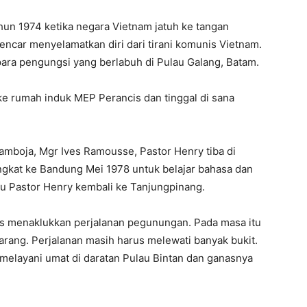
ahun 1974 ketika negara Vietnam jatuh ke tangan
ncar menyelamatkan diri dari tirani komunis Vietnam.
para pengungsi yang berlabuh di Pulau Galang, Batam.
ke rumah induk MEP Perancis dan tinggal di sana
boja, Mgr Ives Ramousse, Pastor Henry tiba di
gkat ke Bandung Mei 1978 untuk belajar bahasa dan
tu Pastor Henry kembali ke Tanjungpinang.
us menaklukkan perjalanan pegunungan. Pada masa itu
arang. Perjalanan masih harus melewati banyak bukit.
 melayani umat di daratan Pulau Bintan dan ganasnya