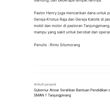
Gantung, dan beberapa tempat lainnya.
Pastor Henry juga mencarikan dana untuk p
Gereja Kristus Raja dan Gereja Katolik di 
mobil dan motor di pastoran Tanjungpinang.
mampu yang sakit untuk berobat dan operasi
Penulis : Rinto Situmorang
Artikulli paraprak
Gubernur Ansar Serahkan Bantuan Pendidikan d
SMAN 1 Tanjungpinang