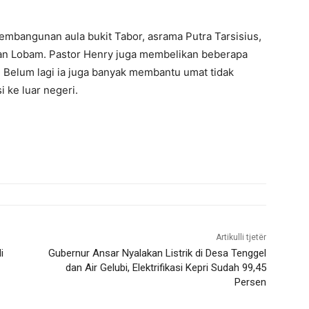
embangunan aula bukit Tabor, asrama Putra Tarsisius,
jalan Lobam. Pastor Henry juga membelikan beberapa
 Belum lagi ia juga banyak membantu umat tidak
 ke luar negeri.
Artikulli tjetër
i
Gubernur Ansar Nyalakan Listrik di Desa Tenggel
dan Air Gelubi, Elektrifikasi Kepri Sudah 99,45
Persen