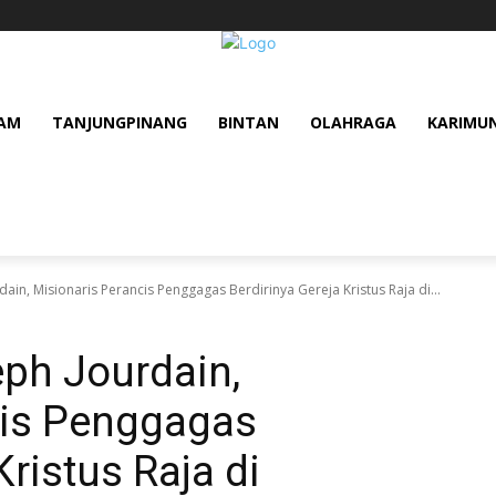
AM
TANJUNGPINANG
BINTAN
OLAHRAGA
KARIMU
ain, Misionaris Perancis Penggagas Berdirinya Gereja Kristus Raja di...
ph Jourdain,
cis Penggagas
Kristus Raja di