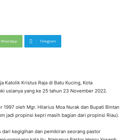
WhatsApp
Telegram
Katolik Kristus Raja di Batu Kucing, Kota
uki usianya yang ke 25 tahun 23 November 2022.
 1997 oleh Mgr. Hilarius Moa Nurak dan Bupati Bintan
 jadi propinsi kepri masih bagian dari propinsi Riau).
as dari kegigihan dan pemikiran seorang pastor
Tanjungpinang kala itu. Namanya Pastor Henry Yoseph