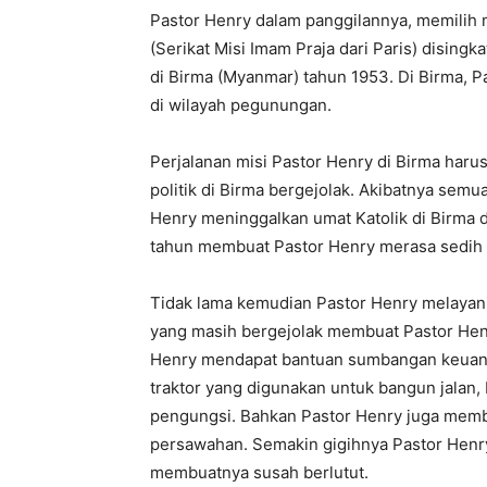
Pastor Henry dalam panggilannya, memilih 
(Serikat Misi Imam Praja dari Paris) dising
di Birma (Myanmar) tahun 1953. Di Birma, 
di wilayah pegunungan.
Perjalanan misi Pastor Henry di Birma haru
politik di Birma bergejolak. Akibatnya semu
Henry meninggalkan umat Katolik di Birma 
tahun membuat Pastor Henry merasa sedih 
Tidak lama kemudian Pastor Henry melayani 
yang masih bergejolak membuat Pastor Hen
Henry mendapat bantuan sumbangan keuang
traktor yang digunakan untuk bangun jalan
pengungsi. Bahkan Pastor Henry juga membu
persawahan. Semakin gigihnya Pastor Henr
membuatnya susah berlutut.