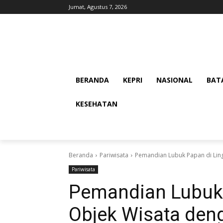
Jumat, Agustus 7, 2026
BERANDA
KEPRI
NASIONAL
BAT
KESEHATAN
Beranda
Pariwisata
Pemandian Lubuk Papan di Ling
Pariwisata
Pemandian Lubuk 
Objek Wisata den