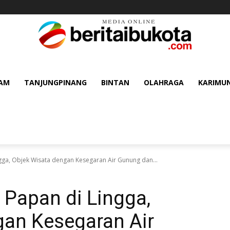
AM
TANJUNGPINANG
BINTAN
OLAHRAGA
KARIMU
ga, Objek Wisata dengan Kesegaran Air Gunung dan...
Papan di Lingga,
gan Kesegaran Air