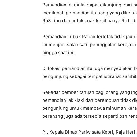
Pemandian ini mulai dapat dikunjungi dari p
menikmati pemandian itu uang yang dikeluar
Rp3 ribu dan untuk anak kecil hanya Rp1 rib
Pemandian Lubuk Papan terletak tidak jauh 
ini menjadi salah satu peninggalan kerajaan 
hingga saat ini.
Di lokasi pemandian itu juga menyediakan b
pengunjung sebagai tempat istirahat samb
Sekedar pemberitahuan bagi orang yang ing
pemandian laki-laki dan perempuan tidak d
pengunjung untuk membawa minuman keras k
berenang juga ada tersedia seperti ban ren
Plt Kepala Dinas Pariwisata Kepri, Raja He