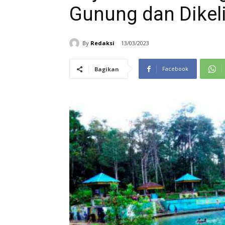
Gunung dan Dikel
By
Redaksi
13/03/2023
Facebook
Bagikan