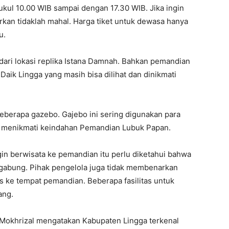
ukul 10.00 WIB sampai dengan 17.30 WIB. Jika ingin
kan tidaklah mahal. Harga tiket untuk dewasa hanya
u.
dari lokasi replika Istana Damnah. Bahkan pemandian
Daik Lingga yang masih bisa dilihat dan dinikmati
eberapa gazebo. Gajebo ini sering digunakan para
il menikmati keindahan Pemandian Lubuk Papan.
in berwisata ke pemandian itu perlu diketahui bahwa
igabung. Pihak pengelola juga tidak membenarkan
e tempat pemandian. Beberapa fasilitas untuk
ang.
ri Mokhrizal mengatakan Kabupaten Lingga terkenal