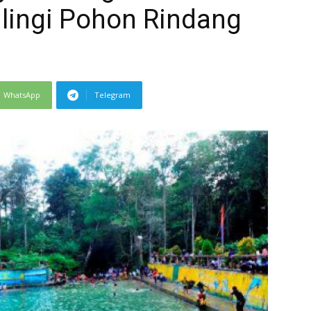
ilingi Pohon Rindang
WhatsApp
Telegram