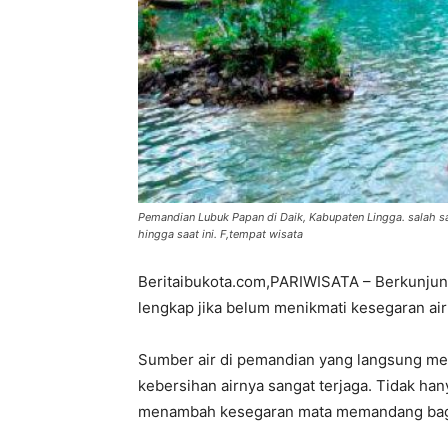
Pemandian Lubuk Papan di Daik, Kabupaten Lingga. salah sa
hingga saat ini. F,tempat wisata
Beritaibukota.com,PARIWISATA – Berkunjun
lengkap jika belum menikmati kesegaran ai
Sumber air di pemandian yang langsung me
kebersihan airnya sangat terjaga. Tidak han
menambah kesegaran mata memandang bagi 