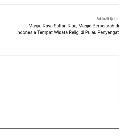
Artikulli tjetër
Masjid Raya Sultan Riau, Masjid Bersejarah di
Indonesia Tempat Wisata Religi di Pulau Penyengat