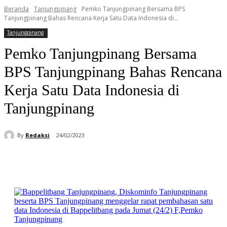
Beranda
Tanjungpinang
Pemko Tanjungpinang Bersama BPS
Tanjungpinang Bahas Rencana Kerja Satu Data Indonesia di...
Tanjungpinang
Pemko Tanjungpinang Bersama
BPS Tanjungpinang Bahas Rencana
Kerja Satu Data Indonesia di
Tanjungpinang
By
Redaksi
24/02/2023
Facebook
WhatsApp
Telegram