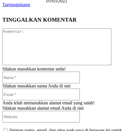
05/03/2022
Tanjungpinang
TINGGALKAN KOMENTAR
Komentar:
Silakan masukkan komentar anda!
Nama:*
Silakan masukkan nama Anda di sini
Email:*
Anda telah memasukkan alamat email yang salah!
Silakan masukkan alamat email Anda di sini
Website:
Simpan nama, email, dan situs web saya di browser ini untuk