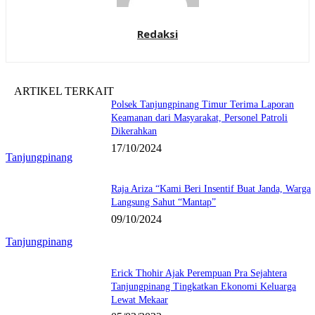
Redaksi
ARTIKEL TERKAIT
Polsek Tanjungpinang Timur Terima Laporan
Keamanan dari Masyarakat, Personel Patroli
Dikerahkan
17/10/2024
Tanjungpinang
Raja Ariza “Kami Beri Insentif Buat Janda, Warga
Langsung Sahut “Mantap”
09/10/2024
Tanjungpinang
Erick Thohir Ajak Perempuan Pra Sejahtera
Tanjungpinang Tingkatkan Ekonomi Keluarga
Lewat Mekaar