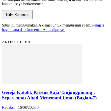
lain kali saya berkomentar.
Situs ini menggunakan Akismet untuk mengurangi spam.
Pelajari
bagaimana data komentar Anda diproses
ARTIKEL LEBIH
Gereja Katolik Kristus Raja Tanjungpinang :
Seperempat Abad Menemani Umat (Bagian-7)
Redaksi
-
16/08/2023
0