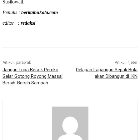
Susilowati.
Penulis :
beritaibukota.com
editor :
redaksi
Artikulli paraprak
Artikulli tjetër
Jangan Lupa Besok Pemko
Delapan Lapangan Sepak Bola
Gelar Gotong Royong Massal
akan Dibangun di IKN
Bersih-Bersih Sampah