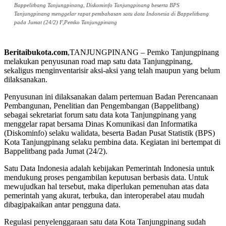
Bappelitbang Tanjungpinang, Diskominfo Tanjungpinang beserta BPS
Tanjungpinang menggelar rapat pembahasan satu data Indonesia di Bappelitbang
pada Jumat (24/2) F,Pemko Tanjungpinang
Beritaibukota.com
,TANJUNGPINANG – Pemko Tanjungpinang
melakukan penyusunan road map satu data Tanjungpinang,
sekaligus menginventarisir aksi-aksi yang telah maupun yang belum
dilaksanakan.
Penyusunan ini dilaksanakan dalam pertemuan Badan Perencanaan
Pembangunan, Penelitian dan Pengembangan (Bappelitbang)
sebagai sekretariat forum satu data kota Tanjungpinang yang
menggelar rapat bersama Dinas Komunikasi dan Informatika
(Diskominfo) selaku walidata, beserta Badan Pusat Statistik (BPS)
Kota Tanjungpinang selaku pembina data. Kegiatan ini bertempat di
Bappelitbang pada Jumat (24/2).
Satu Data Indonesia adalah kebijakan Pemerintah Indonesia untuk
mendukung proses pengambilan keputusan berbasis data. Untuk
mewujudkan hal tersebut, maka diperlukan pemenuhan atas data
pemerintah yang akurat, terbuka, dan interoperabel atau mudah
dibagipakaikan antar pengguna data.
Regulasi penyelenggaraan satu data Kota Tanjungpinang sudah