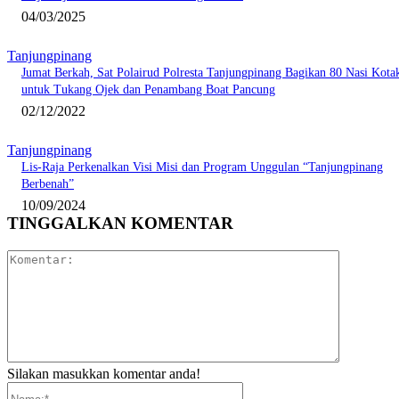
04/03/2025
Tanjungpinang
Jumat Berkah, Sat Polairud Polresta Tanjungpinang Bagikan 80 Nasi Kota
untuk Tukang Ojek dan Penambang Boat Pancung
02/12/2022
Tanjungpinang
Lis-Raja Perkenalkan Visi Misi dan Program Unggulan “Tanjungpinang
Berbenah”
10/09/2024
TINGGALKAN KOMENTAR
Komentar:
Silakan masukkan komentar anda!
Nama:*