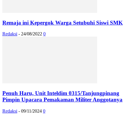
Remaja ini Kepergok Warga Setubuhi Siswi SMK
Redaksi
-
24/08/2022
0
Penuh Haru, Unit Inteldim 0315/Tanjungpinang
Pimpin Upacara Pemakaman Militer Anggotanya
Redaksi
-
09/11/2024
0