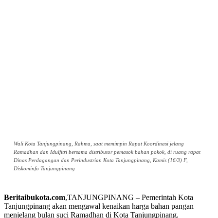
Wali Kota Tanjungpinang, Rahma, saat memimpin Rapat Koordinasi jelang
Ramadhan dan Idulfitri bersama distributor pemasok bahan pokok, di ruang rapat
Dinas Perdagangan dan Perindustrian Kota Tanjungpinang, Kamis (16/3) F,
Diskominfo Tanjungpinang
Beritaibukota.com
,TANJUNGPINANG – Pemerintah Kota
Tanjungpinang akan mengawal kenaikan harga bahan pangan
menjelang bulan suci Ramadhan di Kota Tanjungpinang.