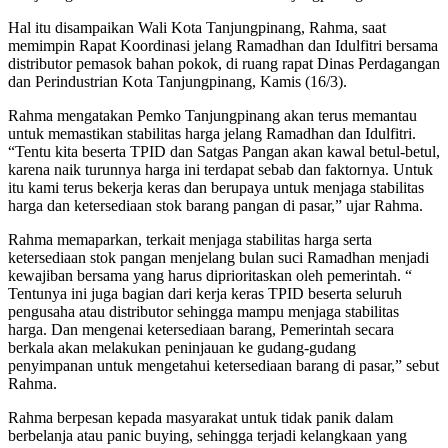
Hal itu disampaikan Wali Kota Tanjungpinang, Rahma, saat
memimpin Rapat Koordinasi jelang Ramadhan dan Idulfitri bersama
distributor pemasok bahan pokok, di ruang rapat Dinas Perdagangan
dan Perindustrian Kota Tanjungpinang, Kamis (16/3).
Rahma mengatakan Pemko Tanjungpinang akan terus memantau
untuk memastikan stabilitas harga jelang Ramadhan dan Idulfitri.
“Tentu kita beserta TPID dan Satgas Pangan akan kawal betul-betul,
karena naik turunnya harga ini terdapat sebab dan faktornya. Untuk
itu kami terus bekerja keras dan berupaya untuk menjaga stabilitas
harga dan ketersediaan stok barang pangan di pasar,” ujar Rahma.
Rahma memaparkan, terkait menjaga stabilitas harga serta
ketersediaan stok pangan menjelang bulan suci Ramadhan menjadi
kewajiban bersama yang harus diprioritaskan oleh pemerintah. “
Tentunya ini juga bagian dari kerja keras TPID beserta seluruh
pengusaha atau distributor sehingga mampu menjaga stabilitas
harga. Dan mengenai ketersediaan barang, Pemerintah secara
berkala akan melakukan peninjauan ke gudang-gudang
penyimpanan untuk mengetahui ketersediaan barang di pasar,” sebut
Rahma.
Rahma berpesan kepada masyarakat untuk tidak panik dalam
berbelanja atau panic buying, sehingga terjadi kelangkaan yang