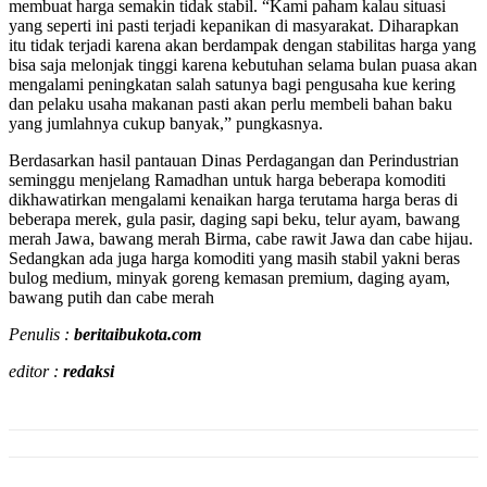
membuat harga semakin tidak stabil. “Kami paham kalau situasi
yang seperti ini pasti terjadi kepanikan di masyarakat. Diharapkan
itu tidak terjadi karena akan berdampak dengan stabilitas harga yang
bisa saja melonjak tinggi karena kebutuhan selama bulan puasa akan
mengalami peningkatan salah satunya bagi pengusaha kue kering
dan pelaku usaha makanan pasti akan perlu membeli bahan baku
yang jumlahnya cukup banyak,” pungkasnya.
Berdasarkan hasil pantauan Dinas Perdagangan dan Perindustrian
seminggu menjelang Ramadhan untuk harga beberapa komoditi
dikhawatirkan mengalami kenaikan harga terutama harga beras di
beberapa merek, gula pasir, daging sapi beku, telur ayam, bawang
merah Jawa, bawang merah Birma, cabe rawit Jawa dan cabe hijau.
Sedangkan ada juga harga komoditi yang masih stabil yakni beras
bulog medium, minyak goreng kemasan premium, daging ayam,
bawang putih dan cabe merah
Penulis :
beritaibukota.com
editor :
redaksi