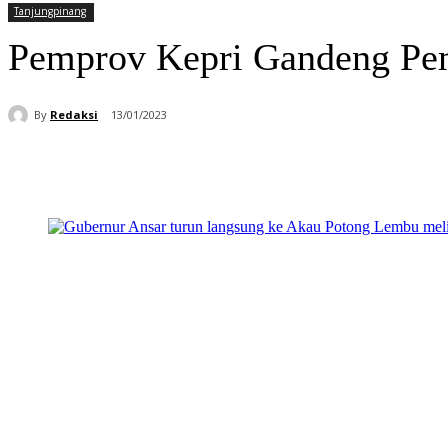
Tanjungpinang
Pemprov Kepri Gandeng Pe
By
Redaksi
13/01/2023
Bagikan
Facebook
WhatsApp