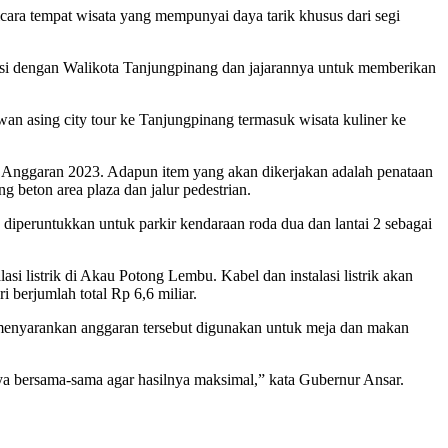
bicara tempat wisata yang mempunyai daya tarik khusus dari segi
si dengan Walikota Tanjungpinang dan jajarannya untuk memberikan
tawan asing city tour ke Tanjungpinang termasuk wisata kuliner ke
Anggaran 2023. Adapun item yang akan dikerjakan adalah penataan
g beton area plaza dan jalur pedestrian.
iperuntukkan untuk parkir kendaraan roda dua dan lantai 2 sebagai
si listrik di Akau Potong Lembu. Kabel dan instalasi listrik akan
berjumlah total Rp 6,6 miliar.
enyarankan anggaran tersebut digunakan untuk meja dan makan
a bersama-sama agar hasilnya maksimal,” kata Gubernur Ansar.