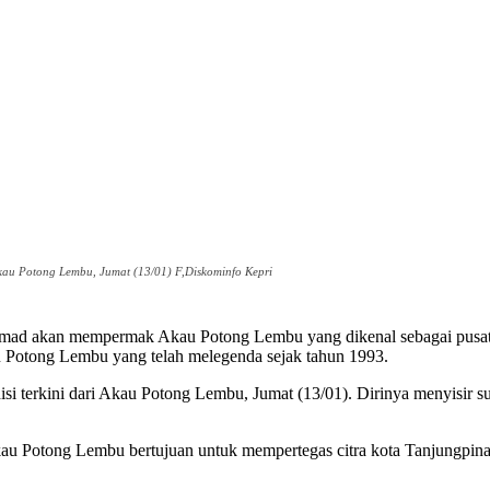
Akau Potong Lembu, Jumat (13/01) F,Diskominfo Kepri
akan mempermak Akau Potong Lembu yang dikenal sebagai pusat kul
Potong Lembu yang telah melegenda sejak tahun 1993.
si terkini dari Akau Potong Lembu, Jumat (13/01). Dirinya menyisir
u Potong Lembu bertujuan untuk mempertegas citra kota Tanjungpinang