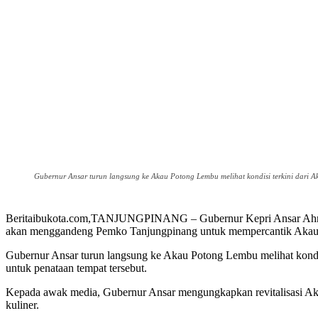
Gubernur Ansar turun langsung ke Akau Potong Lembu melihat kondisi terkini dari 
Beritaibukota.com,TANJUNGPINANG – Gubernur Kepri Ansar Ahmad 
akan menggandeng Pemko Tanjungpinang untuk mempercantik Akau 
Gubernur Ansar turun langsung ke Akau Potong Lembu melihat kondi
untuk penataan tempat tersebut.
Kepada awak media, Gubernur Ansar mengungkapkan revitalisasi Aka
kuliner.