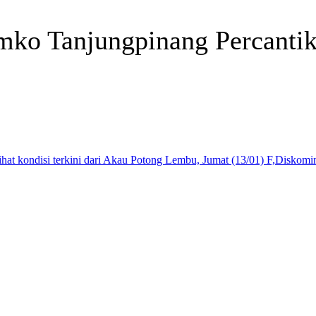
mko Tanjungpinang Percanti
Telegram