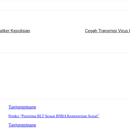
atker Kepolisian
Cegah Transmisi Virus 
Tanjungpinang
Pemko “Penerima BLT Sesuai BNBA Kementerian Sosial”
Tanjungpinang