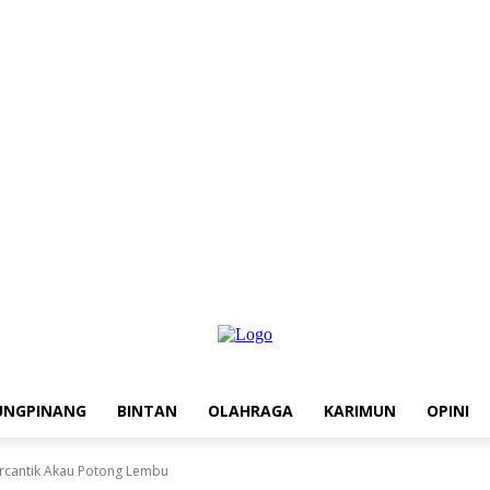
UNGPINANG
BINTAN
OLAHRAGA
KARIMUN
OPINI
rcantik Akau Potong Lembu