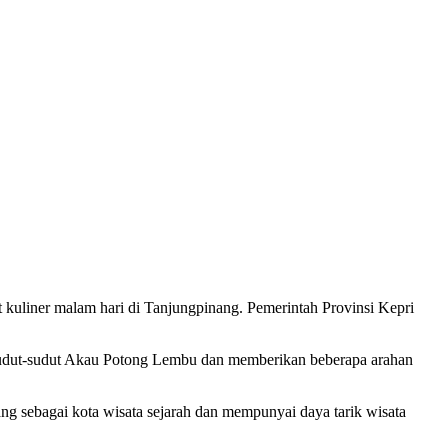
iner malam hari di Tanjungpinang. Pemerintah Provinsi Kepri
 sudut-sudut Akau Potong Lembu dan memberikan beberapa arahan
 sebagai kota wisata sejarah dan mempunyai daya tarik wisata