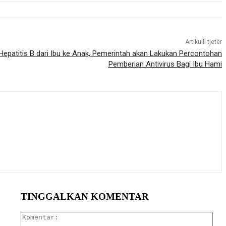
Artikulli tjetër
Hepatitis B dari Ibu ke Anak, Pemerintah akan Lakukan Percontohan
Pemberian Antivirus Bagi Ibu Hami
TINGGALKAN KOMENTAR
Kom